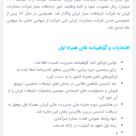
میلیارد ریال تصویب نمود و کلیه وظایف امور ارتباطات سیار شرکت مخابرات
ایران به شرکت ارتباطات سیار ایران واگذار شد. همچنین در سال 89 پس از
خصوصی شدن شرکت مخابرات ایران، این شرکت از سهامی خاص به سهامی
عام تبدیل شد.
افتخارات و گواهینامه های همراه اول:
اولین اپراتور اخذ گواهینامه مدیریت امنیت اطلاعات.
برای پنجمین دوره پیاپی، بالاترین سطح تقدیرنامه اعطا شده به
اپراتورهای تلفن همراه کشور را به دست آورد.
سه تندیس شاهین طلایی در بخش های تبلیغات حمایتی، ترویج
فروش و مسؤولیت های اجتماعی سومین جشنواره تبلیغات ایران را از
آن خود کرد.
در هشتمین دوره جایزه ملی مدیریت مالی ایران، همراه اول موفق به
دریافت تندیس زرین، بالاترین نشان این جایزه شد.
تنها روابط عمومی هفت ستاره سرآمدی.
رتبه اول تعهد به کیفیت در ارائه خدمات.
و …