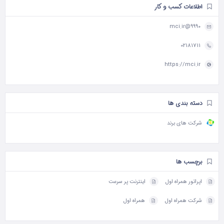
اطلاعات کسب و کار
9990@mci.ir
02181711
https://mci.ir
دسته بندی ها
شرکت های برند
برچسب ها
اپراتور همراه اول
اینترنت پر سرعت
شرکت همراه اول
همراه اول