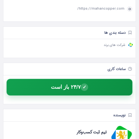
https://mahancopper.com/
دسته بندی ها
شرکت های برند
ساعات کاری
۲۴/۷ باز است
✓
نویسنده
تیم ثبت کسب‌وکار