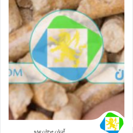
آبزیان مرجان بیدو