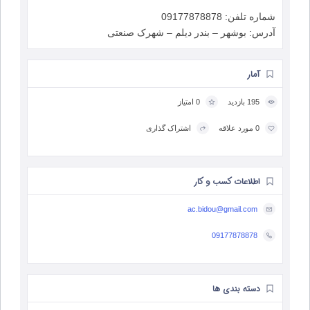
شماره تلفن: 09177878878
آدرس: بوشهر – بندر دیلم – شهرک صنعتی
آمار
195 بازدید
0 امتیاز
0 مورد علاقه
اشتراک گذاری
اطلاعات کسب و کار
ac.bidou@gmail.com
09177878878
دسته بندی ها