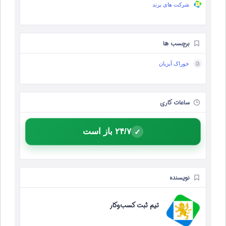
شرکت های برند
برچسب ها
خوراک آبزیان
ساعات کاری
۲۴/۷ باز است
✓
نویسنده
تیم ثبت کسب‌وکار