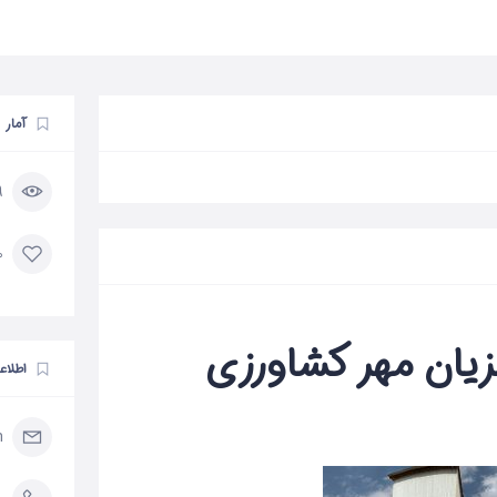
آمار
79
0 مورد 
زیان مهر کشاورزی
اطلاع
m