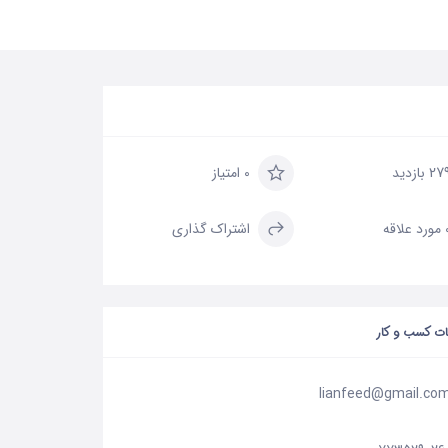
2 بازدید
0 امتیاز
علاقه
اشتراک گذاری
ات کسب و کار
lianfeed@gmail.co