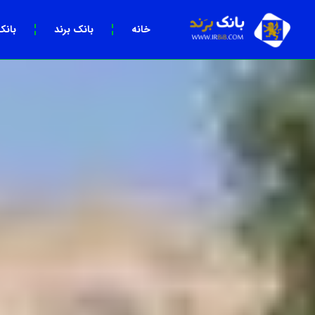
خانه
بانک برند
بانک