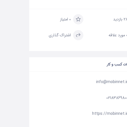
 بازدید
0 امتیاز
علاقه
اشتراک گذاری
ات کسب و کار
info@mobinnet.i
0218386980
https://mobinnet.i