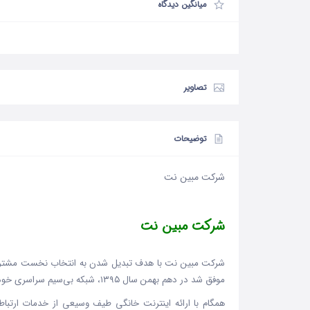
میانگین دیدگاه
تصاویر
توضیحات
شرکت مبین نت
شرکت مبین نت
موفق شد در دهم بهمن سال ۱۳۹۵، شبکه بی‌سیم سراسری خود را بر بستر فناوری TD-LTE راه‌اندازی کند.
همگام با ارائه اینترنت خانگی طیف وسیعی از خدمات ارتباطی و