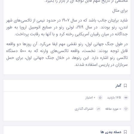
مختلفی از تاریخ سهم قابل توجه ای از بازار را بگیرد.
برای مثال
شاید برایتان جالب باشد که در سال 1907 در حدود نیمی از تاکسی‌های شهر
لندن، رنو بودند. در سال 1919، لوئی رنو در صنایع اتومبیل اروپا به طور
جداگانه در میان رقیبان آمریکایی رخنه کرد و با آنها به رقابت پرداخت.
در طول جنگ جهانی اول، رنو نقشی مهم ایفا می‌کرد. آن روزها دو واقعه
قابل توجه بودند: نخست، واقعه تاکسی‌های وارنه که به ۵۰۰ دستگاه
تاکسی رنو اشاره دارد. این رنوها، در خلال جنگ جهانی اول، برای حمل
سربازان در پاریس استفاده شدند.
آمار
175 بازدید
0 امتیاز
0 مورد علاقه
اشتراک گذاری
دسته بندی ها