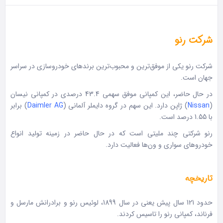
شرکت رنو
شرکت رنو یکی از موفق‌ترین و محبوب‌ترین برندهای خودروسازی در سراسر
جهان است.
در حال حاضر، این کمپانی موفق سهمی 43.4 درصدی در کمپانی نیسان
(
Nissan
) ژاپن دارد. این سهم در گروه دایملر آلمانی (
Daimler AG
) برابر
با 1.55 درصد است.
رنو شرکتی چند ملیتی است که در حال حاضر در زمینه تولید انواع
خودروهای سواری و ون‌ها فعالیت‌ دارد.
تاریخچه
حدود 121 سال پیش یعنی در سال 1899، لوئیس رنو و برادرانش مارسل و
فرناند، کمپانی رنو را تاسیس کردند.