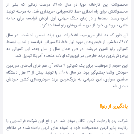
محصولات این کارخانه نوپا در سال 1905، درست زمانی که یکی از
محصولاتش برای راه اندازی خط تاکسیرانی خریداری شد، به مرحله تولید
انبوه رسید. بعدها و در زمان جنگ جهانی اول، ارتش فرانسه برای جا به
جایی نیروهای خود از این ماشین‌های رنو استفاده کرد.
آن طور که به نظر می‌رسید، افتخارات این برند تمامی نداشت. در سال
1907، بخشی از خودروهای مورد نیاز خط تاکسیرانی فرانسه و لندن، توسط
کمپانی رنو تامین می‌شد. در طی همان سال و سال بعد، این کمپانی به
پرفروش‌ترین برند خارجی در نیویورک ایالات متحده آمریکا تبدیل شد.
این حجم از موفقیت برای یک کمپانی 9 ساله، آن هم فرای آب‌های سرزمین
خودش واقعا چشم‌گیر بود. در سال 1908، با تولید بیش از 3 هزار دستگاه
ماشین سواری، این کمپانی به بزرگ‌ترین برند خودروسازی کشور خودش
تبدیل شد.
یادگیری از رنو!!
شرکت رنو با رعایت کردن نکاتی موفق شد. در واقع این شرکت فرانسویی با
رقابت پذیر کردن محصولات خود با نمونه های غربی باعث شده در مقاطع