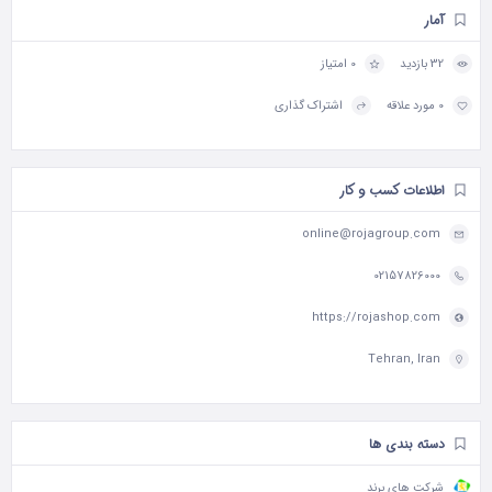
آمار
32 بازدید
0 امتیاز
0 مورد علاقه
اشتراک گذاری
اطلاعات کسب و کار
online@rojagroup.com
02157826000
https://rojashop.com
Tehran, Iran
دسته بندی ها
شرکت های برند