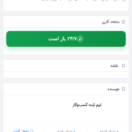
ساعات کاری
۲۴/۷ باز است
✓
نقشه
نویسنده
تیم ثبت کسب‌وکار
0
دنبال‌ کننده
0
دنبال شده
دنبال کردن