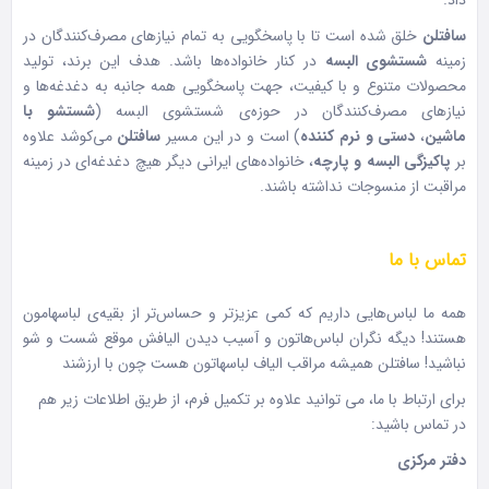
سافتلن
خلق شده است تا با پاسخگویی به تمام نیازهای مصرف‌کنندگان در
زمینه
شستشوی البسه
در کنار خانواده‌ها باشد. هدف این برند، تولید
محصولات متنوع و با کیفیت، جهت پاسخگویی همه جانبه به دغدغه‌ها و
نیازهای مصرف‌کنندگان در حوزه‌ی شستشوی البسه (
شستشو با
ماشین
،
دستی و نرم کننده
) است و در این مسیر
سافتلن
می‌کوشد علاوه
بر
پاکیزگی البسه و پارچه
، خانواده‌های ایرانی دیگر هیچ دغدغه‌ای در زمینه
مراقبت از منسوجات نداشته باشند.
تماس با ما
همه‌ ما لباس‌هایی داریم که کمی عزیزتر و حساس‌تر از بقیه‌ی لباسهامون
هستند! دیگه نگران لباس‌هاتون و آسیب دیدن الیافش موقع شست و شو
نباشید! سافتلن همیشه مراقب الیاف لباسهاتون هست چون با ارزشند
برای ارتباط با ما، می توانید علاوه بر تکمیل فرم، از طریق اطلاعات زیر هم
در تماس باشید:
دفتر مرکزی