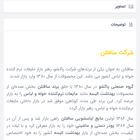
تصاویر
توضیحات
شرکت سافتلن
سافتلن به عنوان یکی از برندهای شرکت پاکشو، رهبر بازار مایعات نرم کننده
حوله و لباس کشور می باشد. این محصولات از سال 1380 وارد بازار شدند .
گروه صنعتی پاکشو
در سال 1380 با خلق
برند سافتلن
بخش عمده‌ای از
محصولات
بهداشت البسه
مانند
مایعات نرم‌کننده حوله و لباس
را به بازار
عرضه کرد. این برند طی مدت کوتاهی موفق شد در بازار داخلی مایعات
نرم‌کننده حوله و لباس، رهبر بازار گردد.
سال 1386 اولین
مایع لباسشویی سافتلن
راهی بازار شد و پس از آن در
سال 1387
پودر دستی و ماشینی
خود را به بازار معرفی کرد و با ثبات در
کیفیت، بخش عمده‌ای از بازار
بهداشت البسه
کشور را به خود اختصاص
داد.