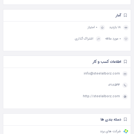
آمار
18 بازدید
0 امتیاز
0 مورد علاقه
اشتراک گذاری
اطلاعات کسب و کار
info@steelalborz.com
0218544
http://steelalborz.com
دسته بندی ها
شرکت های برند