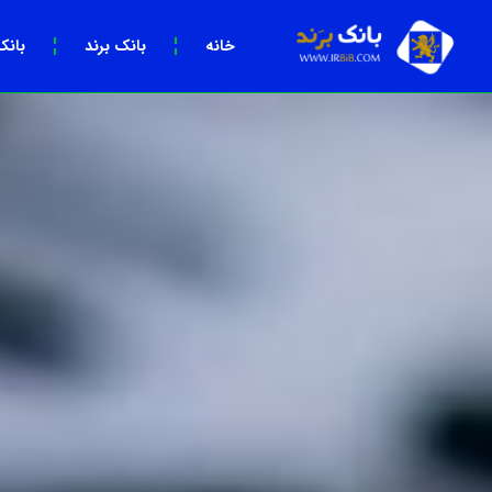
خانه
بانک برند
بانک