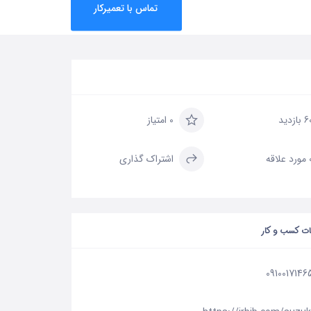
تماس با تعمیرکار
بازدید
0 امتیاز
علاقه
اشتراک گذاری
ات کسب و کار
0910017146