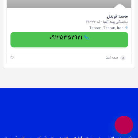
محمد قویدل
نمایندگی بیمه آسیا - کد 26336
Tehran, Tehran, Iran
09125352921
بیمه آسیا