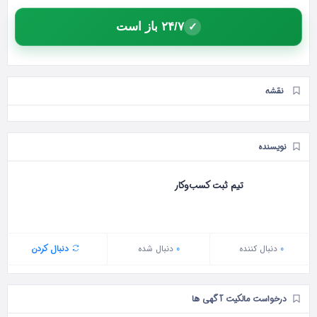
۲۴/۷ باز است
✓
نقشه
نویسنده
تیم ثبت کسب‌وکار
0
دنبال‌ کننده
0
دنبال شده
دنبال کردن
درخواست مالکیت آگهی ها