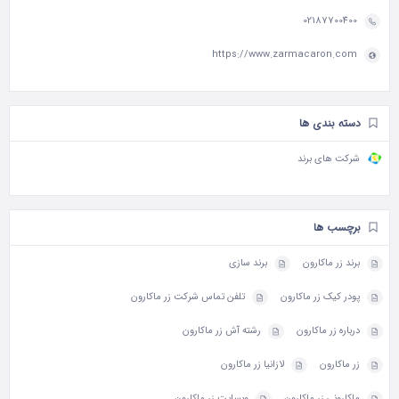
02187700400
https://www.zarmacaron.com
دسته بندی ها
شرکت های برند
برچسب ها
برند زر ماکارون
برند سازی
پودر کیک زر ماکارون
تلفن تماس شرکت زر ماکارون
درباره زر ماکارون
رشته آش زر ماکارون
زر ماکارون
لازانیا زر ماکارون
ماکارونی زر ماکارون
وبسایت زر ماکارون