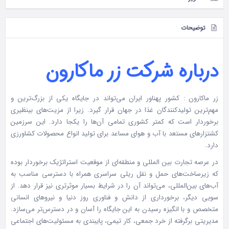
توضیحات
درباره شرکت زر ماکارون
زر ماکارون : کشور پهناور ایران می‌‏تواند در جایگاه یکی از بزرگ‌ترین و
مهم‌ترین تولیدکنندگان غذا در جهان قرار گیرد. زیرا از مزیت‌‏های بی‏نظیری
برخوردار است که کمتر کشوری تمامی آن‌ها را یکجا دارد. این سرزمین
کشتزارهای مستعد با آب و هوای مساعد برای تولید انواع محصولات کشاورزی
دارد.
در عرصه تجارت بین‏ المللی و منطقه‏‌ای از موقعیت استراتژیک برخوردار بوده
که زیرساخت‏‌های حمل و نقل ریلی سراسری همراه با دسترسی مناسب به
آب‏‌های بین‏‌المللی، می‏‌تواند آن را در شرایط بسیار موثرتری نیز قرار دهد. از
سویی دیگر، برخورداری از دانش و فن‏اوری روز دنیا و نیروهای انسانی
متخصص و با انگیزه رسیدن به این جایگاه را آسان‌ و در دسترس‌تر می‌سازد.
مدیریتی برگرفته از خرد جمعی، کار تیمی، پای‏بندی به مسئولیت‏‌های اجتماعی