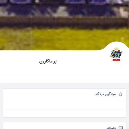
زر ماکارون
میانگین دیدگاه
تصاویر