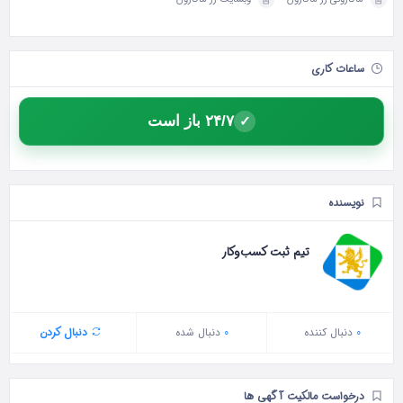
ساعات کاری
۲۴/۷ باز است
✓
نویسنده
تیم ثبت کسب‌وکار
0
دنبال‌ کننده
0
دنبال شده
دنبال کردن
درخواست مالکیت آگهی ها