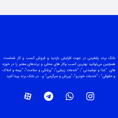
بانک برند پلتفرمی در جهت افزایش بازدید و فروش کسب و کار شماست.
همچنین می‌توانید بهترین کسب وکار های محلی و برندهای معتبر را در حوزه
های “غذا و نوشیدنی “، “خدمات زیبایی”، “پزشکی و سلامت”، “بیمه و املاک
و حقوقی” ، “خدمات خودرو”، “ورزش و سرگرمی” و… در بانک برند پیدا کنید.