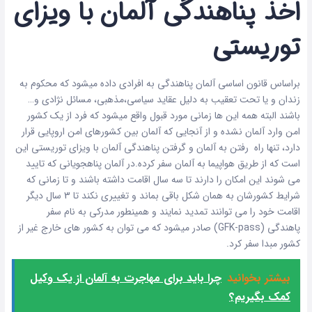
اخذ پناهندگی آلمان با ویزای
توریستی
براساس قانون اساسی آلمان پناهندگی به افرادی داده میشود که محکوم به
زندان و یا تحت تعقیب به دلیل عقاید سیاسی،مذهبی، مسائل نژادی و…
باشند البته همه این ها زمانی مورد قبول واقع میشود که فرد از یک کشور
امن وارد آلمان نشده و از آنجایی که آلمان بین کشورهای امن اروپایی قرار
دارد، تنها راه رفتن به آلمان و گرفتن پناهندگی آلمان با ویزای توریستی این
است که از طریق هواپیما به آلمان سفر کرده.در آلمان پناهجویانی که تایید
می شوند این امکان را دارند تا سه سال اقامت داشته باشند و تا زمانی که
شرایط کشورشان به همان شکل باقی بماند و تغییری نکند تا 3 سال دیگر
اقامت خود را می توانند تمدید نمایند و همینطور مدرکی به نام سفر
پاهندگی (GFK-pass) صادر میشود که می توان به کشور های خارج غیر از
کشور مبدا سفر کرد.
بیشتر بخوانید
چرا باید برای مهاجرت به آلمان از یک وکیل
کمک بگیریم؟