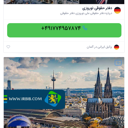
دفتر حقوقی نوروزی
درباره دفتر حقوقی علی نوروزی دفتر حقوقی
491774957874+
وکیل ایرانی در آلمان