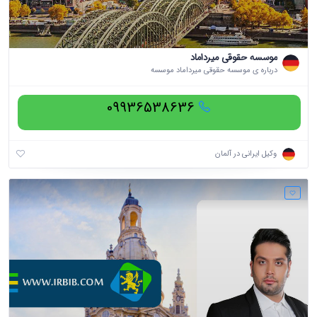
موسسه حقوقی میرداماد
درباره ی موسسه حقوقی میرداماد موسسه
09936538636
وکیل ایرانی در آلمان