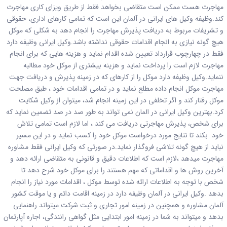
مهاجرت هست ممکن است متقاضی بخواهد فقط از طریق ویزای کاری مهاجرت
کند.وظیفه وکیل های ایرانی در آلمان این است که تمامی کارهای اداری، حقوقی
و تشریفات مربوط به دریافت پذیرش مهاجرت را انجام دهد به شکلی که موکل
هیچ گونه نیازی به انجام اقدامات حقوقی نداشته باشد.وکیل ایرانی وظیفه دارد
فقط در چهارچوب قرارداد تعیین شده اقدام نماید و هزینه هایی که برای انجام
مهاجرت لازم است را پرداخت نماید و هزینه بیشتری از موکل خود مطالبه
ننماید.وکیل وظیفه دارد موکل را از کارهای که در زمینه پذیرش و دریافت جهت
مهاجرت موکل انجام داده مطلع نماید و در تمامی اقدامات خود ، طبق مصلحت
موکل رفتار کند و اگر تخلفی در این زمینه انجام شد، میتوان از وکیل شکایت
کرد.بهترین وکیل ایرانی در المان نمی تواند به طور صد در صد تضمین نماید که
برای شخص، پذیرش مهاجرتی دریافت می کند ، اما لازم است تمامی تلاش
خود بکند تا نتایج مورد درخواست موکل خود را کسب نماید و در این مسیر
نباید از هیچ گونه تلاشی فروگذار نماید.در صورتی که وکیل ایرانی فقط مشاوره
مهاجرت میدهد ،لازم است که اطلاعات دقیق و قانونی به متقاضی ارائه دهد و
آخرین روش ها و اقداماتی که مهم هستند را برای موکل خود شرح دهد تا
شخص با توجه به اطلاعات ارائه شده توسط موکل ، اقدامات مورد نیاز را انجام
بدهد .وکیل ایرانی در آلمان وظیفه دارد در زمینه اقامت دائم و یا موقت کشور
آلمان مشاوره و همچنین در زمینه امور تجاری و ثبت شرکت میتواند راهنمایی
بدهد و میتواند به شما در زمینه امور ابتدایی مثل گواهی رانندگی، اجاره آپارتمان