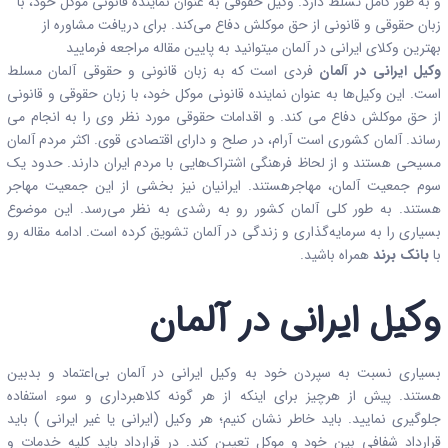
و به طور کامل تسلط دارد. وکیل حقوقی به عنوان نماینده قانونی موکل خود، با
زبان حقوقی و قانونی از حق موکلش دفاع می‌کند. برای دریافت مشاوره از
بهترین وکلای ایرانی در آلمان میتوانید به پایین مقاله مراجعه فرمایید
وکیل ایرانی در آلمان
فردی است که به زبان قانونی و حقوقی آلمان مسلط
است. این وکیل‌ها به عنوان نماینده قانونی موکل خود، با زبان حقوقی و قانونی
از حق موکلش دفاع می کند. و اقدامات حقوقی مورد نظر وی را به انجام می
رساند. آلمان کشوری است آرام، در صلح و دارای اقتصادی قوی. اکثر مردم آلمان
مسیحی هستند و از لحاظ فرهنگی اشتراک‌هایی با مردم ایران دارند. حدود یک
سوم جمعیت آلمان، مهاجرهستند. ایرانیان نیز بخشی از این جمعیت مهاجر
هستند. به طور کلی آلمان کشور رو به رشدی به نظر می‌رسد. این موضوع
بسیاری را به سرمایه‌گذاری و زندگی در آلمان تشویق کرده است. ادامه مقاله رو
با
بانک برند
همراه باشید.
وکیل ایرانی در آلمان
بسیاری نسبت به سپردن خود به وکیل ایرانی در آلمان بی‌اعتماد و بدبین
هستند. پیش از هرچیز برای اینکه از هر گونه کلاهبرداری و سوء استفاده
جلوگیری نمایید. باید خاطر نشان کنیم؛ هر وکیل (ایرانی یا غیر ایرانی ) باید
قرارداد شفافی بین خود و موکل تعیین کند. در قرارداد باید کلیه خدمات و