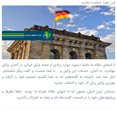
این مورد صحبت نمایید.
تا اینجای مقاله ما باشما درمورد موارد زیادی از جمله وکیل ایرانی در آلمان، وکیل
مهاجرت به آلمان، خدمات این وکیل و... با شما صحبت و گفت وگو داشته‌ایم.
حال شما باید باتوجه به گفته‌هایم که به شما گفتیم؛ تصمیم خود را گرفته و
بهترین وکیل برای کار خود را انتخاب نمایید.
دوستان عزیز خیلی ممنون که تا انتهای مقاله همراه ما بودید. لطفا نظرها و
پیشنهادهای خود را در قسمت کامنت‌ها باما و بقیه به اشتراک بگذارید.