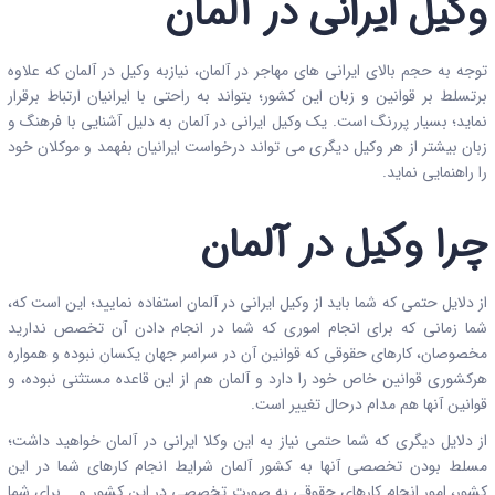
وکیل ایرانی در آلمان
توجه به حجم بالای ایرانی های مهاجر در آلمان، نیازبه وکیل در آلمان که علاوه
برتسلط بر قوانین و زبان این کشور؛ بتواند به راحتی با ایرانیان ارتباط برقرار
نماید؛ بسیار پررنگ است. یک وکیل ایرانی در آلمان به دلیل آشنایی با فرهنگ و
زبان بیشتر از هر وکیل دیگری می تواند درخواست ایرانیان بفهمد و موکلان خود
را راهنمایی نماید.
چرا وکیل در آلمان
از دلایل حتمی که شما باید از وکیل ایرانی در آلمان استفاده نمایید؛ این است که،
شما زمانی که برای انجام اموری که شما در انجام دادن آن تخصص ندارید
مخصوصان، کارهای حقوقی که قوانین آن در سراسر جهان یکسان نبوده و همواره
هرکشوری قوانین خاص خود را دارد و آلمان هم از این قاعده مستثنی نبوده، و
قوانین آنها هم مدام درحال تغییر است.
از دلایل دیگری که شما حتمی نیاز به این وکلا ایرانی در آلمان خواهید داشت؛
مسلط بودن تخصصی آنها به کشور آلمان شرایط انجام کارهای شما در این
کشور، امور انجام کارهای حقوقی به صورت تخصصی در این کشور و... برای شما