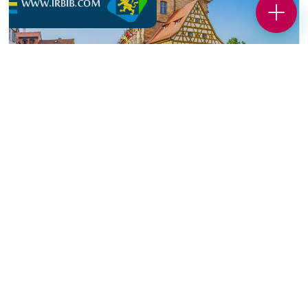
لیلا ابراهیمی
لیلا ابراهیمی بهترین وکیل ایرانی در
02171057147
وکیل ایرانی در آلمان