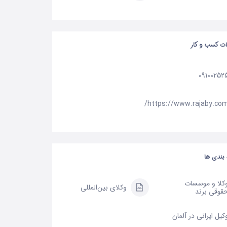
ات کسب و کار
09100252
https://www.rajaby.com
بندی ها
کلا و موسسات
وکلای بین‌المللی
قوقی برند
کیل ایرانی در آلمان