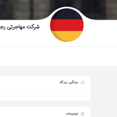
شرکت مهاجرتی رج
میانگین دیدگاه
توضیحات