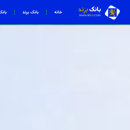
خانه
بانک برند
بانک