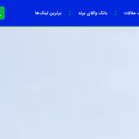
 مقالات
بانک وکلای برند
برترین لینک‌ها