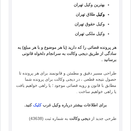
بهترین وکیل تهران
وکیل
طلاق تهران
وکیل حقوق تهران
وکیل ملکی تهران
هر پرونده قضائی را که دارید (با هر موضوع و با هر مبلغ) به
سادگی از طریق دیجی وکالت به سرانجام دلخواه قانونی
برسانید .
طراحی مسیر دقیق و مطمئن و قانونمند برای هر پرونده تا
حصول نتیجه قطعی ، در دیجی وکالت برای پرونده شما
مطابق با قانون و رویه قضائی موجود ؛ یا راهی خواهیم یافت
یا راهی خواهیم ساخت .
برای اطلاعات بیشتر درباره وکیل غرب
کلیک
کنید.
طرحی جدید از
دیجی وکالت
به شماره ثبت (43638)