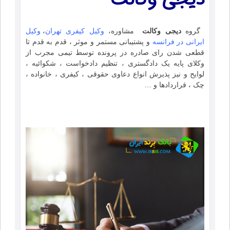
گروه
دیجی وکالت
مشاوره،
وکیل کیفری تهران
،
وکیل
ایرانی در فرانسه
و پشتیبانی مستمر و موثر ، قدم به قدم تا
قطعی شدن رای صادره در پرونده توسط تیمی مجرب از
وکلای پایه یک دادگستری ، تنظیم دادخواست ، شکوائیه ،
لوایح و نیز پذیرش انواع دعاوی حقوقی ، کیفری ، خانواده ،
چک ، قراردادها و …