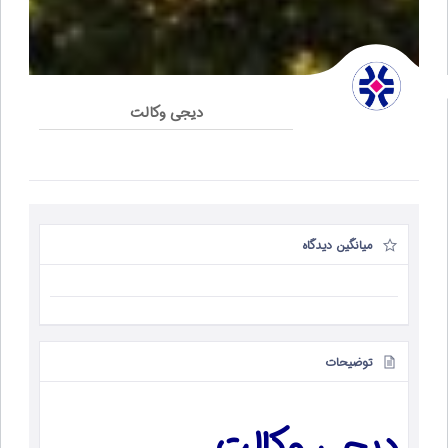
دیجی وکالت
میانگین دیدگاه
توضیحات
دیجی وکالت