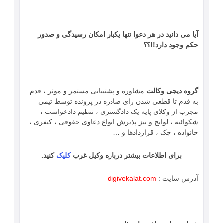
آیا می دانید در هر دعوا تنها یکبار امکان رسیدگی و صدور
حکم وجود دارد!!؟؟
گروه دیجی وکالت
مشاوره و پشتیبانی مستمر و موثر ، قدم
به قدم تا قطعی شدن رای صادره در پرونده توسط تیمی
مجرب از وکلای پایه یک دادگستری ، تنظیم دادخواست ،
شکوائیه ، لوایح و نیز پذیرش انواع دعاوی حقوقی ، کیفری ،
خانواده ، چک ، قراردادها و …
برای اطلاعات بیشتر درباره وکیل غرب
کلیک
کنید.
آدرس سایت :
digivekalat.com