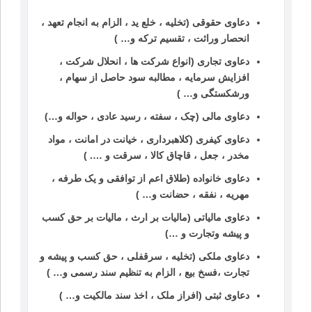
دعاوی حقوقی (تخلیه ، خلع ید ، الزام به انجام تعهد ،
انحصار وراثت ، تقسیم ترکه و… )
دعاوی تجاری (انواع شرکت ها ، انحلال شرکت ،
افزایش سرمایه ، مطالبه سود حاصل از سهام ،
ورشکستگی و… )
دعاوی مالی (چک ، سفته ، رسید عادی ، حواله و…)
دعاوی کیفری (کلاهبرداری ، خیانت در امانت ، مواد
مخدر ، جعل ، قاچاق کالا ، سرقت و …. )
دعاوی خانواده (طلاق اعم از توافقی و یک طرفه ،
مهریه ، نفقه ، حضانت و… )
دعاوی مالیاتی (مالیات بر ارث ، مالیات بر حق کسب
و پیشه وتجارت و …)
دعاوی ملکی (تخلیه ، سرقفلی ، حق کسب و پیشه و
تجارت ،فسخ بیع ، الزام به تنظیم سند رسمی و… )
دعاوی ثبتی (افراز ملک ، اخذ سند مالکیت و… )