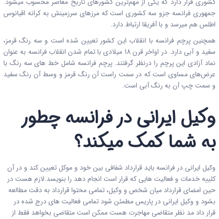
کشوری قرار دارد که یکی از مهم‌ترین کشورهای تاریخ معاصر محسوب میشود.
جمهوری فرانسه جزو سه کشوری است که مرزهای سرزمینش به کرانه اقیانوس
اطلس هم میرسد و با آفریقا ارتباط دارد.
همچنین پرچم فرانسه با انقلاب این کشور تعیین شده است و سه رنگ قرمز،
سفید و آبی دارد. در اواخر قرن 18 میلادی با تمام شدن انقلاب فرانسه به عنوان
نماد آزادی این پرچم را درنظر گرفتند. پرچم فرانسه شامل خط‌ های سه رنگ با
عرض‌های مساوی است که در سمت راست آن رنگ قرمز و وسط آن رنگ سفید
و سمت چپ آن به رنگ آبی است.
وکیل ایرانی در فرانسه چطور
به شما کمک میکند؟
وکیل ایرانی در فرانسه باید قرارداد شفافی بین خود و موکل تعیین کند و در آن
کلییه خدمات و فعالیت هایی که قرار است انجام دهد را بنویسد.لازم هست در
حین امضای قرارداد میان شخص و وکیل، تمامی محتوا قرارداد به دقت مطالعه
بشود و وکیل ایرانی در پاریس مطمئن شود تمامی فعالیت های درج شده در
قرار داد مد نظر متقاضی مهاجرت هست ممکن است متقاضی بخواهد فقط از