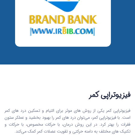
فیزیوتراپی کمر
فیزیوتراپی کمر یکی از روش های موثر برای التیام و تسکین درد های کمر
است. با فیزیوتراپی کمر، می‌توان درد های کمر را بهبود بخشید و عملکر ستون
فقرات را بهتر کرد. در این روش درمان، با حرکات مخصوص، با حرکات و
تکنیک های مختلف به دامنه حرکتی و تقویت عضلات کمر کمک می‌کند.