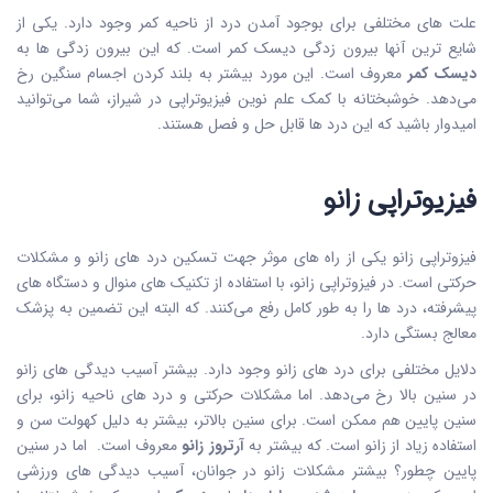
علت های مختلفی برای بوجود آمدن درد از ناحیه کمر وجود دارد. یکی از
شایع ترین آنها بیرون زدگی دیسک کمر است. که این بیرون زدگی ها به
دیسک کمر
معروف است. این مورد بیشتر به بلند کردن اجسام سنگین رخ
می‌دهد. خوشبختانه با کمک علم نوین فیزیوتراپی در شیراز، شما می‌توانید
امیدوار باشید که این درد ها قابل حل و فصل هستند.
فیزیوتراپی زانو
فیزوتراپی زانو یکی از راه های موثر جهت تسکین درد های زانو و مشکلات
حرکتی است. در فیزوتراپی زانو، با استفاده از تکنیک های منوال و دستگاه های
پیشرفته، درد ها را به طور کامل رفع می‌کنند. که البته این تضمین به پزشک
معالج بستگی دارد.
دلایل مختلفی برای درد های زانو وجود دارد. بیشتر آسیب دیدگی های زانو
در سنین بالا رخ می‌دهد. اما مشکلات حرکتی و درد های ناحیه زانو، برای
سنین پایین هم ممکن است. برای سنین بالاتر، بیشتر به دلیل کهولت سن و
استفاده زیاد از زانو است. که بیشتر به
آرتروز زانو
معروف است. اما در سنین
پایین‌ چطور؟ بیشتر مشکلات زانو در جوانان، آسیب دیدگی های ورزشی