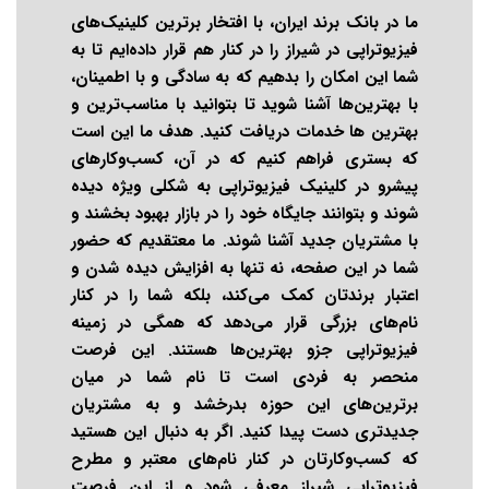
ما در بانک برند ایران، با افتخار برترین کلینیک‌های
فیزیوتراپی در شیراز را در کنار هم قرار داده‌ایم تا به
شما این امکان را بدهیم که به سادگی و با اطمینان،
با بهترین‌ها آشنا شوید تا بتوانید با مناسب‌ترین و
بهترین ها خدمات دریافت کنید. هدف ما این است
که بستری فراهم کنیم که در آن، کسب‌وکارهای
پیشرو در کلینیک فیزیوتراپی به شکلی ویژه دیده
شوند و بتوانند جایگاه خود را در بازار بهبود بخشند و
با مشتریان جدید آشنا شوند. ما معتقدیم که حضور
شما در این صفحه، نه تنها به افزایش دیده شدن و
اعتبار برندتان کمک می‌کند، بلکه شما را در کنار
نام‌های بزرگی قرار می‌دهد که همگی در زمینه
فیزیوتراپی جزو بهترین‌ها هستند. این فرصت
منحصر به فردی است تا نام شما در میان
برترین‌های این حوزه بدرخشد و به مشتریان
جدیدتری دست پیدا کنید. اگر به دنبال این هستید
که کسب‌وکارتان در کنار نام‌های معتبر و مطرح
فیزیوتراپی شیراز معرفی شود و از این فرصت