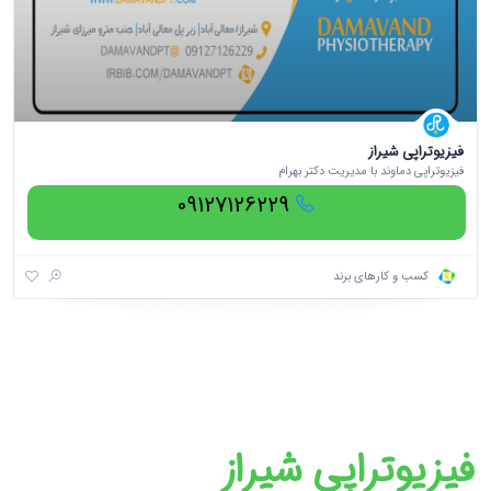
فیزیوتراپی شیراز
فیزیوتراپی دماوند با مدیریت دکتر بهرام
09127126229
کسب و کارهای برند
فیزیوتراپی شیراز