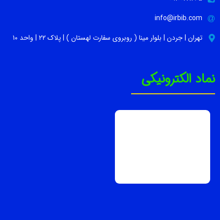
info@irbib.com
تهران | جردن | بلوار مینا ( روبروی سفارت لهستان ) | پلاک ۲۲ | واحد ۱۰
نماد الکترونیکی