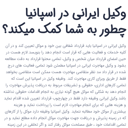
وکیل ایرانی در اسپانیا
چطور به شما کمک میکند؟
وکیل ایرانی در اسپانیا باید قرارداد شفافی بین خود و موکل تعیین کند و در آن
کلیه خدمات و فعالیت هایی که قرار است انجام دهد را بنویسد.لازم هست در
حین امضای قرارداد میان شخص و وکیل، تمامی محتوا قرارداد به دقت مطالعه
بشود و وکیل مهاجرت ایرانی در اسپانیا مطمئن شود تمامی فعالیت های درج
شده در قرار داد مد نظر متقاضی مهاجرت هست ممکن است متقاضی بخواهد
فقط از طریق ویزای کاری مهاجرت کند. وظیفه وکیل در اسپانیا این است که
تمامی کارهای اداری، حقوقی و تشریفات مربوط به دریافت پذیرش مهاجرت را
انجام دهد به شکلی که موکل هیچ گونه نیازی به انجام اقدامات حقوقی نداشته
باشد.وکیل ایرانی وظیفه دارد فقط در چهارچوب قرارداد تعیین شده اقدام نماید
و هزینه هایی که برای انجام مهاجرت لازم است را پرداخت نماید و هزینه
بیشتری از موکل خود مطالبه ننماید. وکیل اسپانیا وظیفه دارد موکل را از کارهای
که در زمینه پذیرش و دریافت جهت مهاجرت موکل انجام داده مطلع نماید و در
تمامی اقدامات خود ، طبق مصلحت موکل رفتار کند و اگر تخلفی در این زمینه