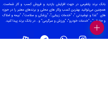
بانک برند پلتفرمی در جهت افزایش بازدید و فروش کسب و کار شماست.
همچنین می‌توانید بهترین کسب وکار های محلی و برندهای معتبر را در حوزه
های “غذا و نوشیدنی “، “خدمات زیبایی”، “پزشکی و سلامت”، “بیمه و املاک
و حقوقی” ، “خدمات خودرو”، “ورزش و سرگرمی” و… در بانک برند پیدا کنید.
صفحات برتر [ 1 ]
بهترین سالن زیبایی تهران
بهترین دندانپزشکی تهران
بهترین کلینیک لاغری تهران