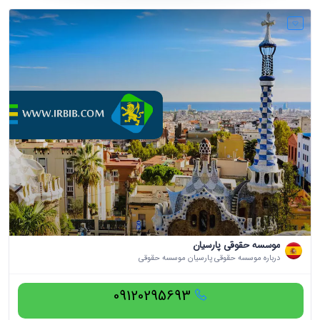
موسسه حقوقی پارسیان
درباره موسسه حقوقی پارسیان موسسه حقوقی
09120295693