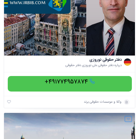
دفتر حقوقی نوروزی
درباره دفتر حقوقی علی نوروزی دفتر حقوقی
491774957874+
وکلا و موسسات حقوقی برند