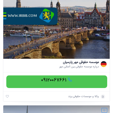
موسسه حقوقی مهر پارسیان
درباره موسسه حقوقی بین المللی مهر
09120067661
وکلا و موسسات حقوقی برند