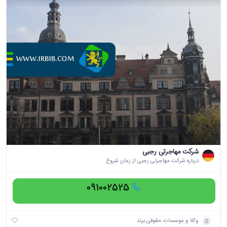
شرکت مهاجرتی رجبی
درباره شرکت مهاجرتی رجبی از زمان شروع
091002525
وکلا و موسسات حقوقی برند