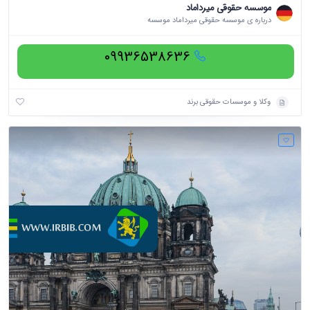
موسسه حقوقی میرداماد
درباره ی موسسه حقوقی میرداماد موسسه
09936538636
وکلا و موسسات حقوقی برند