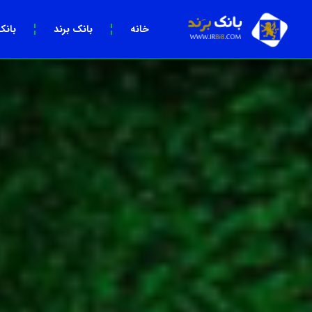
خانه
بانک برند
بانک