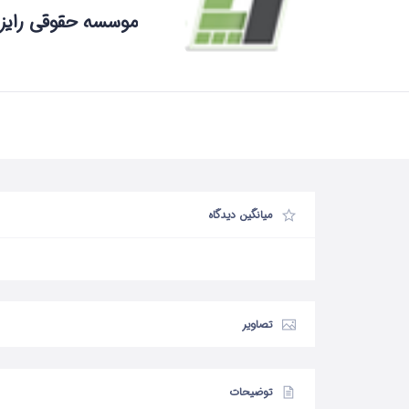
موسسه حقوقی رایز
میانگین دیدگاه
تصاویر
توضیحات