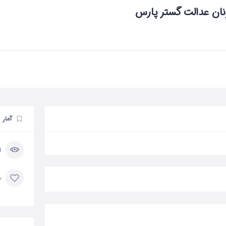
نان عدالت گستر پارس
آمار
119
0 مورد 