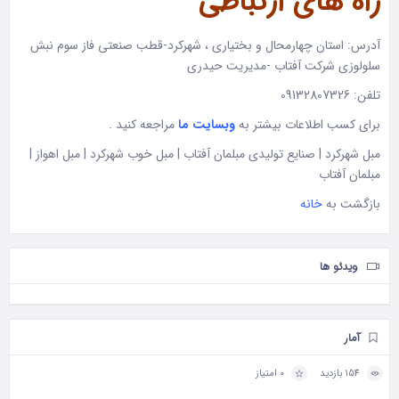
راه های ارتباطی
آدرس: استان چهارمحال و بختیاری ، شهرکرد-قطب صنعتی فاز سوم نبش
سلولوزی شرکت آفتاب -مدیریت حیدری
تلفن: 09132807326
برای کسب اطلاعات بیشتر به
وبسایت ما
مراجعه کنید .
مبل شهرکرد | صنایع تولیدی مبلمان آفتاب | مبل خوب شهرکرد | مبل اهواز |
مبلمان آفتاب
بازگشت به
خانه
ویدئو ها
آمار
154 بازدید
0 امتیاز