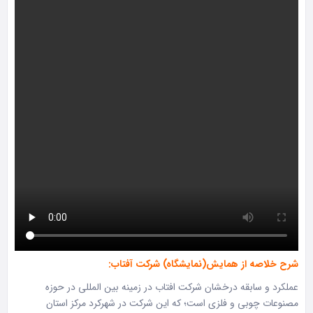
شرح خلاصه از همایش(نمایشگاه) شرکت آفتاب:
عملکرد و سابقه درخشان شرکت افتاب در زمینه بین المللی در حوزه
مصنوعات چوبی و فلزی است؛ که این شرکت در شهرکرد مرکز استان