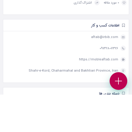
0 مورد علاقه
اشتراک گذاری
اطلاعات کسب و کار
aftab@irbib.com
09132807326
https://mobleaftab.com
Shahr-e-Kord, Chaharmahal and Bakhtiari Province, Iran
دسته بندی ها
کسب و کارهای برند
ساعات کاری