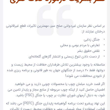
بر اساس نظر سازمان غیردولتی صلح سبز، مهمترین تاثیرات قطع غیرقانونی
درختان عبارتند از:
• جنگل زدایی
• تعارض با مردم بومی و محلی
• نقض حقوق بشر
• از دست دادن تنوع زیستی و انتشار گازهای گلخانه‌ای
متاسفانه با وجود بیشترین تلاش طرفداران حفاظت از محیط زیست و
دولتها، فقط ۲۰ درصد از جنگلهای جهان به طور قانونی و برنامه ریزی شده
از نابودی محافظت می شوند!
اگر قصد خرید مبلمان چوب یا محصولات چوبی دارید و می خواهید
اطمینان حاصل کنید از اینکه چوب مربوطه از منابع مجاز و پایدار تامین می
شود، به دنبال آرمهای شورای نظارت بر چوب یا جنگل (FSC) باشید.
این نهاد پیشرو تحت برنامه گواهینامه پایداری جنگل (PEFC) می باشد که
قوانین استفاده از مواد شیمیایی مضر و حفاظت محیط زیست از تاثیرات