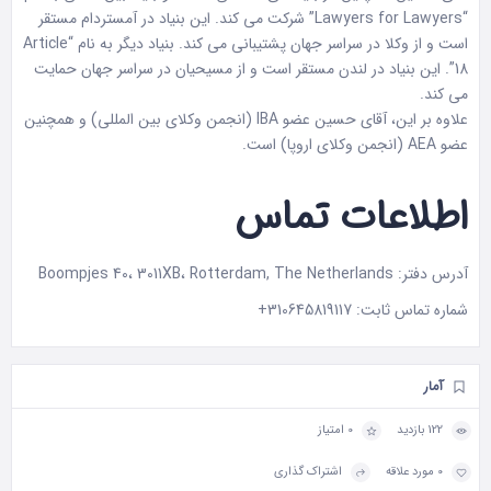
“Lawyers for Lawyers” شرکت می کند. این بنیاد در آمستردام مستقر
است و از وکلا در سراسر جهان پشتیبانی می کند. بنیاد دیگر به نام “Article
18”. این بنیاد در لندن مستقر است و از مسیحیان در سراسر جهان حمایت
می کند.
علاوه بر این، آقای حسین عضو IBA (انجمن وکلای بین المللی) و همچنین
عضو AEA (انجمن وکلای اروپا) است.
اطلاعات تماس
آدرس دفتر: Boompjes 40، 3011XB، Rotterdam, The Netherlands
شماره تماس ثابت:
310645819117+
آمار
122 بازدید
0 امتیاز
0 مورد علاقه
اشتراک گذاری