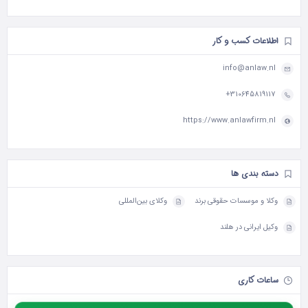
اطلاعات کسب و کار
info@anlaw.nl
310645819117+
https://www.anlawfirm.nl
دسته بندی ها
وکلا و موسسات حقوقی برند
وکلای بین‌المللی
وکیل ایرانی در هلند
ساعات کاری