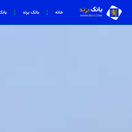
خانه
بانک برند
بانک