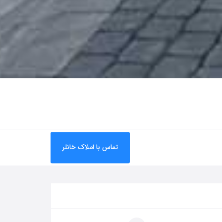
تماس با املاک خانلر