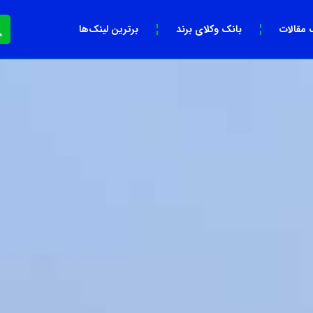
 مقالات
بانک وکلای برند
برترین لینک‌ها