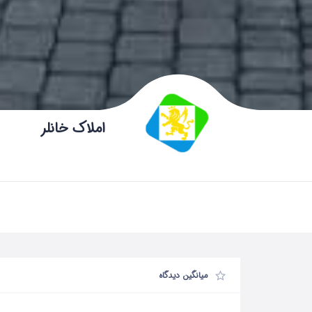
املاک خانلر
میانگین دیدگاه