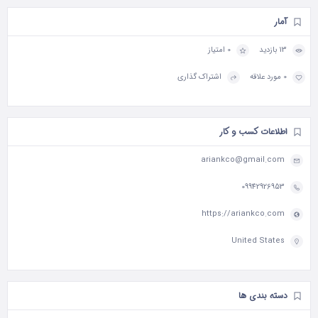
آمار
13 بازدید
0 امتیاز
0 مورد علاقه
اشتراک گذاری
اطلاعات کسب و کار
ariankco@gmail.com
09942926953
https://ariankco.com
United States
دسته بندی ها