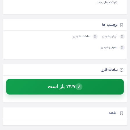
شرکت های برند
برچسب ها
آریان خودرو
ساخت خودرو
معرفی خودرو
ساعات کاری
۲۴/۷ باز است
✓
نقشه