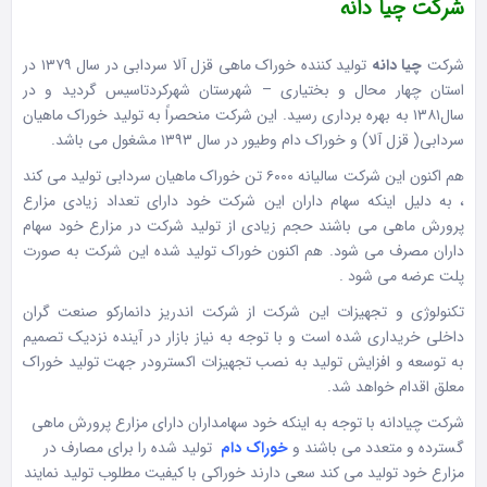
شرکت چیا دانه
شرکت
چیا دانه
تولید کننده خوراک ماهی قزل آلا سردابی در سال
۱۳۷۹
در
استان چهار محال و بختیاری – شهرستان شهرکردتاسیس گردید و در
سال
۱۳۸۱
به بهره برداری رسید. این شرکت منحصراً به تولید خوراک ماهیان
سردابی( قزل آلا) و خوراک دام وطیور در سال ۱۳۹۳ مشغول می باشد.
هم اکنون این شرکت سالیانه
۶۰۰۰
تن خوراک ماهیان سردابی تولید می کند
، به دلیل اینکه سهام داران این شرکت خود دارای تعداد زیادی مزارع
پرورش ماهی می باشند حجم زیادی از تولید شرکت در مزارع خود سهام
داران مصرف می شود. هم اکنون خوراک تولید شده این شرکت به صورت
پلت عرضه می شود .
تکنولوژی و تجهیزات این شرکت از شرکت اندریز دانمارکو صنعت گران
داخلی خریداری شده است و با توجه به نیاز بازار در آینده نزدیک تصمیم
به توسعه و افزایش تولید به نصب تجهیزات اکسترودر جهت تولید خوراک
معلق اقدام خواهد شد.
شرکت چیادانه با توجه به اینکه خود سهامداران دارای مزارع پرورش ماهی
گسترده و متعدد می باشند و
خوراک دام
تولید شده را برای مصارف در
مزارع خود تولید می کند سعی دارند خوراکی با کیفیت مطلوب تولید نمایند