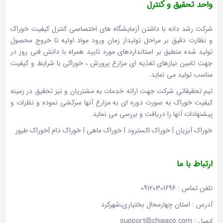
واحد تحقیق و کنترل
شرکت رشد دانه با داشتن آزمایشگاه های اختصاصی کنترل کیفیت خوراک
و نظارت دقیق بر مراحل تولیداز زمان ورود مواد اولیه تا خروج محصول
تولید شده منطبق بر استانداردهای مورد تایید همراه با دانش فنی روز در
جهت تامین نیازهای تغذیه ای مزارع پرورش ، خوراکی با شرایط و کیفیت
مناسب تولید می نماید.
تیم تحقیقاتی شرکت جهت ارائه خدمات به مشتریان و نیز تحقیق در زمینه
کیفیت خوراک به صورت دوره ای به مزارع آنها سرکشی نموده و نظرات و
پیشنهادات آنها را دریافت و بررسی می نماید.
خوراک آبزیان | خوراک اکسترود | خوراک ماهی | خوراک دام |خوراک طیور
ارتباط با ما
تلفن تماس : 09120301696
آدرس : استان چهارمحال بختیاری،شهرکرد
ایمیل : support@chiaaco.com