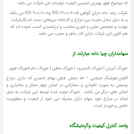
که موضوع فوق بهترین تضمین کیفیت تولیدات این شرکت می باشد .
شرکت رشد دانه دارای گواهی ISO 22000:2005 و۹۰۰۱:۲۰۰۸ ISO می باشد
و به دلیل تبادل تجربه بین مزارع و کارخانه نیروهای دست اندرکارشرکت
مهارت و تخصص عملی و تئوری مناسب و ارزشمندی کسب نموده اند که
هم اکنون این شرکت دارای کادر ماهر و مجرب می باشد.
سهامداران چیا دانه عبارتند از
خوراک آبزیان | خوراک اکسترود | خوراک ماهی | خوراک دام |خوراک طیور
آقایان:هوشنگ اسلامی – اله بخش لایقی-بهنام احمدی که دارای مزارع
وسیعی به صورت انفرادی و مشارکتی در استان چهار محال و بختیاری و
استان های دیگر می باشند . خوراک تولید شده توسط این شرکت به دلیل
اینکه در مزارع خود سهام داران مصرف می شود از کیفیت و مطلوبیت
خاص برخوردار است.
واحد کنترل کیفیت وآزمایشگاه