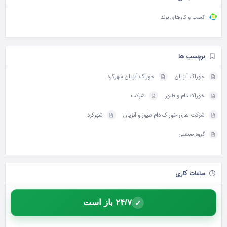
کسب و کارهای برند
برچسب ها
خوراک آبزیان
خوراک آبزیان شهرکرد
خوراک دام و طیور
شرکت
شرکت های خوراک دام طیور و آبزیان
شهرکرد
گروه صنعتی
ساعات کاری
۲۴/۷ باز است
✓