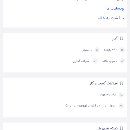
وبسایت ما
بازگشت به
خانه
آمار
346 بازدید
0 امتیاز
0 مورد علاقه
اشتراک گذاری
اطلاعات کسب و کار
09120301696
Chaharmahal and Bakhtiari, Iran
دسته بندی ها