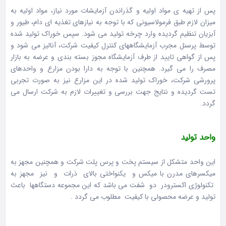
پس از تهیه ی مواد اولیه و گذراندن آزمایشات مورد نیاز، مواد اولیه به
میزان لازم طبق فرمولاسیونی که با توجه به نیازهای تغذیه ای دام، طیور و
آبزیان تنظیم گردیده وارد چرخه تولید می شود. سپس خوراک تولید شده
توسط پرسنل مجرب آزمایشگاههای کنترل کیفیت شرکت، آنالیز می شود و
پس از گواهی تایید از طرف آزمایشگاه مجوز بسته بندی و عرضه به بازار
مصرف را می گیرد. همچنین با توجه به دارا بودن مزارع و واحدهای
پرورشی شرکت، خوراک تولید شده در این مزارع نیز به صورت تجربی
تست گردیده و نتایج جهت بررسی و تغییرات لازم به شرکت ارسال می
گردد.
واحد تولید
این واحد متشکل از سیستم پخت و پرس پلت شرکت و همچنین مجهز به
میکسرهای مدرن با میکس و یکنواختی بالای ذرات و نیز مجهز به
تکنولوژی اکسترودر دو شفت می باشد که این مجموعه دستگاهها باعث
تولید و عرضه محصولی با کیفیت مطلوب می گردد .