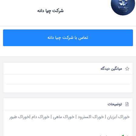
شرکت چیا دانه
تماس با شرکت چیا دانه
میانگین دیدگاه
توضیحات
خوراک آبزیان | خوراک اکسترود | خوراک ماهی | خوراک دام |خوراک طیور