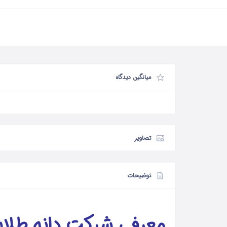
میانگین دیدگاه
تصاویر
توضیحات
معرفی شرکت دانه طلا