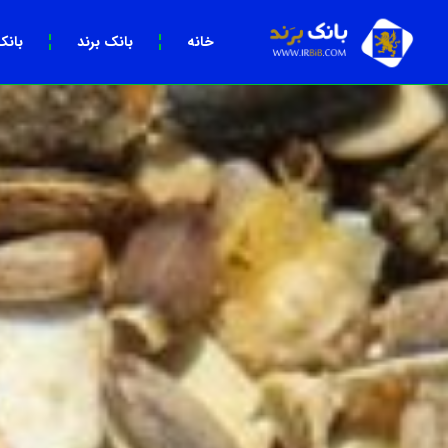
خانه
بانک برند
بانک