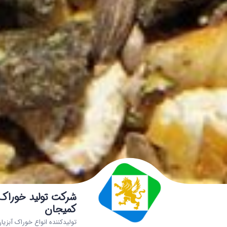
شرکت تولید خوراک د
کمیجان
تولیدکننده انواع خوراک آبزیا