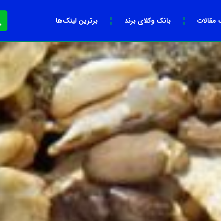
 مقالات
بانک وکلای برند
برترین لینک‌ها