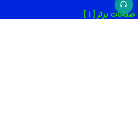
صفحات برتر [ 1 ]
بهترین سالن زیبایی تهران
بهترین دندانپزشکی تهران
بهترین کلینیک لاغری تهران
بهترین تعمیرگاه خودرو تهران
بهترین باشگاه بدنسازی تهران
بهترین متخصص پوست و مو
بهترین آموزشگاه کنکور در تهران
صفحات برتر [ 2 ]