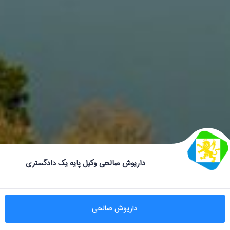
داریوش صالحی وکیل پایه یک دادگستری
داریوش صالحی