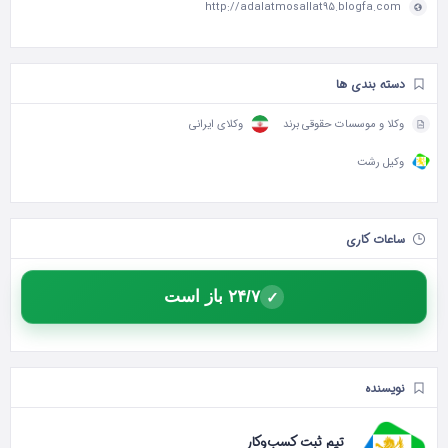
http://adalatmosallat95.blogfa.com
دسته بندی ها
وکلا و موسسات حقوقی برند
وکلای ایرانی
وکیل رشت
ساعات کاری
۲۴/۷ باز است
✓
نویسنده
تیم ثبت کسب‌وکار