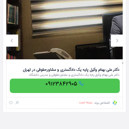
دکتر علی بهنام وکیل پایه یک دادگستری و مشاورحقوقی در تهران
دک
دکتر علی بهنام وکیل پایه یک دادگستری و مشاورحقوقی و مدرس دانشگاه
دک
09123842905
بسته است
اشخاص برند