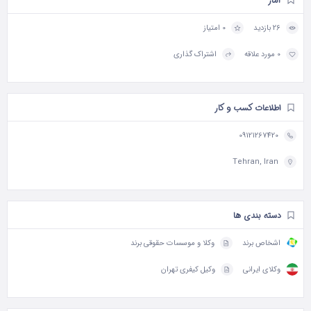
آمار
26 بازدید
0 امتیاز
0 مورد علاقه
اشتراک گذاری
اطلاعات کسب و کار
09121267420
Tehran, Iran
دسته بندی ها
اشخاص برند
وکلا و موسسات حقوقی برند
وکلای ایرانی
وکیل کیفری تهران