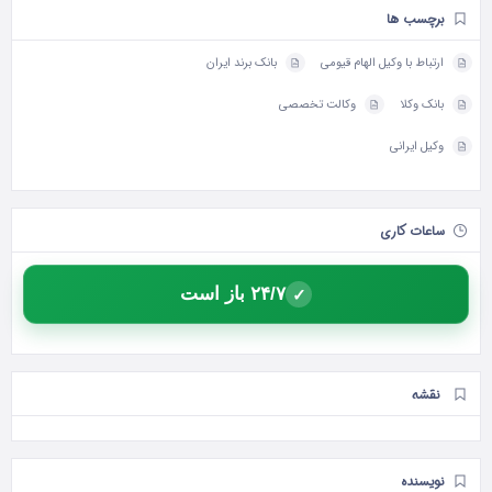
برچسب ها
ارتباط با وکیل الهام قیومی
بانک برند ایران
بانک وکلا
وکالت تخصصی
وکیل ایرانی
ساعات کاری
۲۴/۷ باز است
✓
نقشه
نویسنده