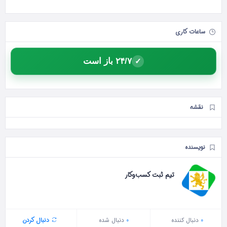
ساعات کاری
۲۴/۷ باز است
✓
نقشه
نویسنده
تیم ثبت کسب‌وکار
0
دنبال‌ کننده
0
دنبال شده
دنبال کردن