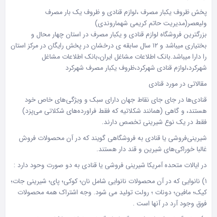
پخش ظروف یکبار مصرف ،لوازم قنادی و ظروف یک بار مصرف
ولیعصر(مدیریت حاتم کریمی شهماروندی)
بزرگترین فروشگاه لوازم قنادی و یکبار مصرف در استان چهار محال و
بختیاری میباشد و ۱۲ سال سابقه ی درخشان در پخش رایگان در مرکز استان
را دارا میباشد.بانک اطلاعات مشاغل ایران،بانک اطلاعات مشاغل
شهرکرد،لوازم قنادی شهرکرد،ظروف یکبار مصرف شهرکرد
مقالاتی در مورد قنادی
قنادی‌ها در جای جای نقاط جهان دارای سبک و ویژگی‌های خاص خود
هستند، و گاهی (همانند شکلاتیه که فقط فراورده‌های شکلاتی می‌پزد)
فقط در یک نوع شیرینی تخصص دارند.
شيرينی‌فروشی يا قنادی به فروشگاهی گویند که در آن محصولات فروش
غالبا خوراکی‌های شیرین و قند دار هستند.
در ایالات متحده آمریکا شیرینی فروشی یا قنادی به دو صورت وحود دارد :
۱) نانوایی که در آن محصولات نانوایی شامل نان؛ کوکی؛ پای؛ شیرینی جات؛
کیک؛ مافین؛ دونات ؛ رولت تولید می شود. وجه اشتراک همه محصولات
فوق وجود آرد در آنها است .