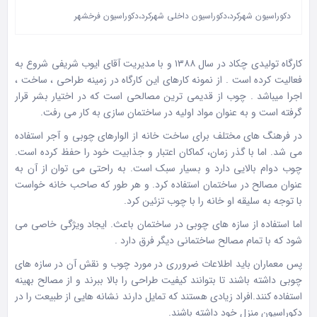
دکوراسیون شهرکرد،دکوراسیون داخلی شهرکرد،دکوراسیون فرخشهر
کارگاه تولیدی چکاد در سال ۱۳۸۸ و با مدیریت آقای ایوب شریفی شروع به
فعالیت کرده است . از نمونه کارهای این کارگاه در زمینه طراحی ، ساخت ،
اجرا میباشد . چوب از قدیمی ترین مصالحی است که در اختیار بشر قرار
گرفته است و به عنوان مواد اولیه در ساختمان سازی به کار می رفت.
در فرهنگ های مختلف برای ساخت خانه از الوارهای چوبی و آجر استفاده
می شد. اما با گذر زمان، کماکان اعتبار و جذابیت خود را حفظ کرده است.
چوب دوام بالایی دارد و بسیار سبک است. به راحتی می توان از آن به
عنوان مصالح در ساختمان استفاده کرد. و هر طور که صاحب خانه خواست
با توجه به سلیقه او خانه را با چوب تزئین کرد.
اما استفاده از سازه های چوبی در ساختمان باعث. ایجاد ویژگی خاصی می
شود که با تمام مصالح ساختمانی دیگر فرق دارد .
پس معماران باید اطلاعات ضرورری در مورد چوب و نقش آن در سازه های
چوبی داشته باشند تا بتوانند کیفیت طراحی را بالا ببرند و از مصالح بهینه
استفاده کنند.افراد زیادی هستند که تمایل دارند نشانه هایی از طبیعت را در
دکوراسیون منزل خود داشته باشند.