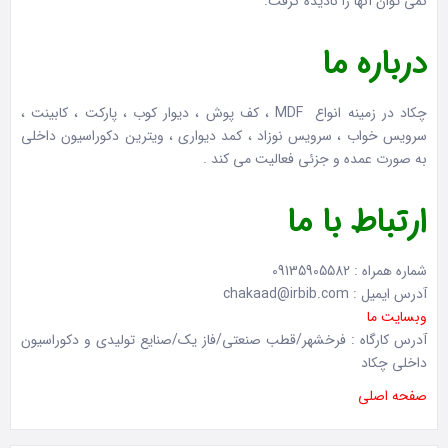
نمی توان آنها را نادیده گرفت.
درباره ما
چکاد در زمینه انواع MDF ، کف پوش ، دیوار کوب ، پارکت ، کابینت ،
سرویس خواب ، سرویس نوزاد ، کمد دیواری ، ویترین دکوراسیون داخلی
به صورت عمده و جزئی فعالیت می کند .
ارتباط با ما
شماره همراه : 09135905582
آدرس ایمیل : chakaad@irbib.com
وبسایت ما
آدرس کارگاه : فرخشهر/قطب صنعتی/فاز یک/صنایع تولیدی و دکوراسیون
داخلی چکاد
صفحه اصلی