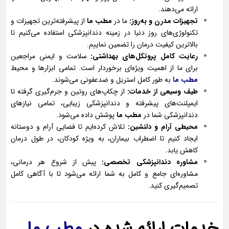
ارائه می‌دهند.
تجهیزات مدرن و به‌روز:
ما در
مطب ما
از پیشرفته‌ترین تجهیزات و
تکنولوژی‌های روز دنیا در زمینه دندانپزشکی استفاده می‌کنیم تا
بالاترین کیفیت درمان را تضمین نماییم.
رعایت کامل پروتکل‌های بهداشتی:
سلامت و ایمنی مراجعین
برای ما از اهمیت ویژه‌ای برخوردار است. تمامی ابزارها و محیط
مطب ما
به طور کامل استریل و ضدعفونی می‌شوند.
طیف وسیعی از خدمات:
از چکاپ‌های روتین و جرم‌گیری گرفته تا
ایمپلنت‌های پیشرفته و دندانپزشکی زیبایی، تمامی نیازهای
دندانپزشکی شما در
مطب ما
پوشش داده می‌شود.
محیطی آرام و دلنشین:
تلاش کرده‌ایم تا فضایی آرام و دوستانه
ایجاد کنیم تا اضطراب بیماران، به ویژه کودکان، در طول درمان
کاهش یابد.
مشاوره دندانپزشکی تخصصی:
پیش از شروع هر درمانی،
مشاوره‌ای جامع و کامل به شما ارائه می‌شود تا با آگاهی کامل
تصمیم‌گیری کنید.