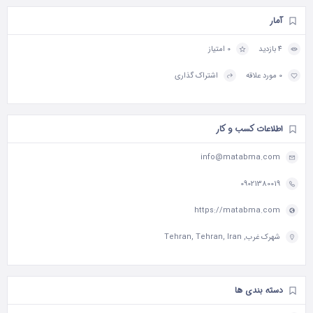
آمار
4 بازدید
0 امتیاز
0 مورد علاقه
اشتراک گذاری
اطلاعات کسب و کار
info@matabma.com
09021380019
https://matabma.com
شهرک غرب, Tehran, Tehran, Iran
دسته بندی ها