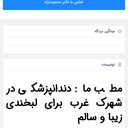
تماس با دکتر محمودنژاد
میانگین دیدگاه
توضیحات
مطب ما: دندانپزشکی در
شهرک غرب برای لبخندی
زیبا و سالم