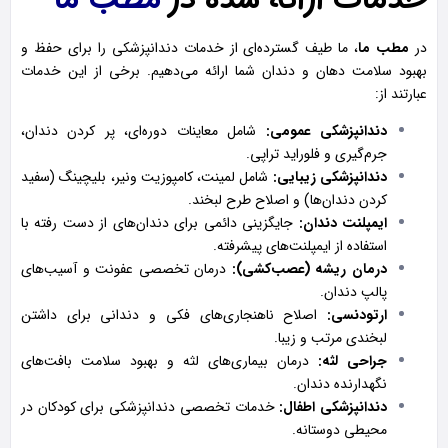
خدمات ارائه شده در
مطب ما
در
مطب ما
، ما طیف گسترده‌ای از خدمات دندانپزشکی را برای حفظ و
بهبود سلامت دهان و دندان شما ارائه می‌دهیم. برخی از این خدمات
عبارتند از:
دندانپزشکی عمومی:
شامل معاینات دوره‌ای، پر کردن دندان،
جرم‌گیری و فلوراید تراپی.
دندانپزشکی زیبایی:
شامل لمینت، کامپوزیت ونیر، بلیچینگ (سفید
کردن دندان‌ها) و اصلاح طرح لبخند.
ایمپلنت دندان:
جایگزینی دائمی برای دندان‌های از دست رفته با
استفاده از ایمپلنت‌های پیشرفته.
درمان ریشه (عصب‌کشی):
درمان تخصصی عفونت و آسیب‌های
پالپ دندان.
ارتودنسی:
اصلاح ناهنجاری‌های فکی و دندانی برای داشتن
لبخندی مرتب و زیبا.
جراحی لثه:
درمان بیماری‌های لثه و بهبود سلامت بافت‌های
نگهدارنده دندان.
دندانپزشکی اطفال:
خدمات تخصصی دندانپزشکی برای کودکان در
محیطی دوستانه.