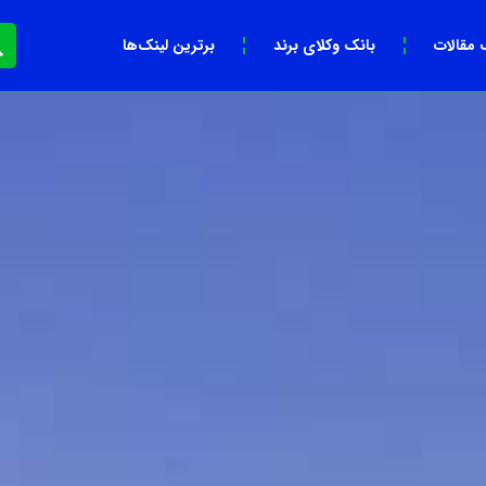
 مقالات
بانک وکلای برند
برترین لینک‌ها