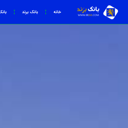
خانه
بانک برند
بانک