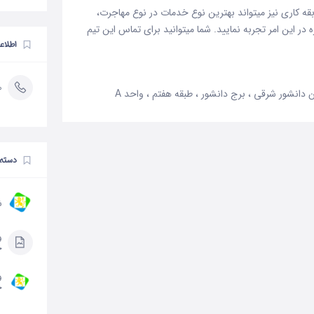
سسه بین المللی یسنا نیز با بالای 10 سال سابقه کاری نیز میتواند بهترین نوع خدمات در نوع مهاجرت،
 در این امر تجربه نمایید. شما میتوانید برای تماس این تیم
اطلاع
0
ن دانشور شرقی ، برج دانشور ، طبقه هفتم ، واحد A
دسته 
ش
و
ح
و
ج