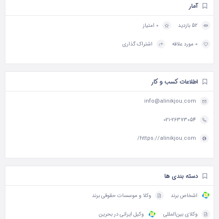
آمار
52 بازدید
0 امتیاز
0 مورد علاقه
اشتراک گذاری
اطلاعات کسب و کار
info@alinikjou.com
021-26373054
https://alinikjou.com/
دسته بندی ها
اشخاص برند
وکلا و موسسات حقوقی برند
وکلای بین‌المللی
وکیل ایرانی در بحرین