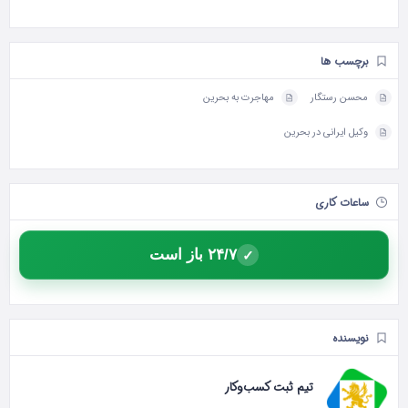
برچسب ها
محسن رستگار
مهاجرت به بحرین
وکیل ایرانی در بحرین
ساعات کاری
۲۴/۷ باز است
✓
نویسنده
تیم ثبت کسب‌وکار