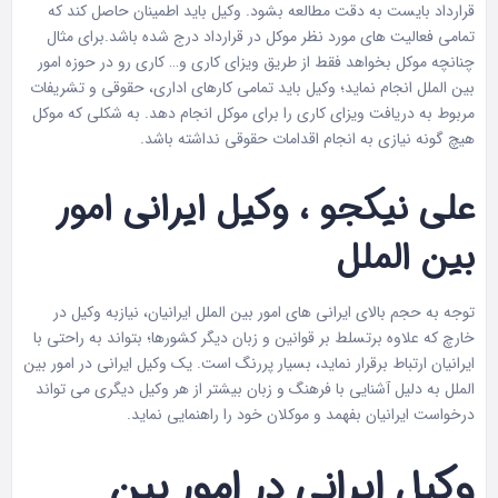
قرارداد بایست به دقت مطالعه بشود. وکیل باید اطمینان حاصل کند که
تمامی فعالیت های مورد نظر موکل در قرارداد درج شده باشد.برای مثال
چنانچه موکل بخواهد فقط از طریق ویزای کاری و… کاری رو در حوزه امور
بین الملل انجام نماید؛ وکیل باید تمامی کارهای اداری، حقوقی و تشریفات
مربوط به دریافت ویزای کاری را برای موکل انجام دهد. به شکلی که موکل
هیچ گونه نیازی به انجام اقدامات حقوقی نداشته باشد.
علی نیکجو ، وکیل ایرانی امور
بین الملل
توجه به حجم بالای ایرانی های امور بین الملل ایرانیان، نیازبه وکیل در
خارچ که علاوه برتسلط بر قوانین و زبان دیگر کشورها؛ بتواند به راحتی با
ایرانیان ارتباط برقرار نماید، بسیار پررنگ است. یک وکیل ایرانی در امور بین
الملل به دلیل آشنایی با فرهنگ و زبان بیشتر از هر وکیل دیگری می تواند
درخواست ایرانیان بفهمد و موکلان خود را راهنمایی نماید.
وکیل ایرانی در امور بین