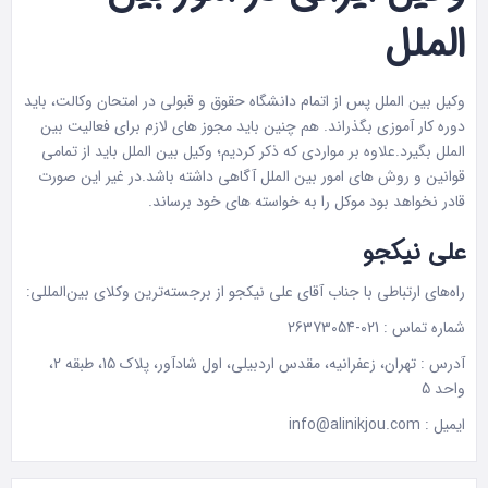
الملل
وکیل بین الملل پس از اتمام دانشگاه حقوق و قبولی در امتحان وکالت، باید
دوره کار آموزی بگذراند. هم چنین باید مجوز های لازم برای فعالیت بین
الملل بگیرد.علاوه بر مواردی که ذکر کردیم؛ وکیل بین الملل باید از تمامی
قوانین و روش های امور بین الملل آگاهی داشته باشد.در غیر این صورت
قادر نخواهد بود موکل را به خواسته های خود برساند.
علی نیکجو
راه‌های ارتباطی با جناب آقای علی نیکجو از برجسته‌ترین وکلای بین‌المللی:
شماره تماس :
021-26373054
آدرس : تهران، زعفرانیه، مقدس اردبیلی، اول شادآور، پلاک 15، طبقه 2،
واحد 5
ایمیل : info@alinikjou.com