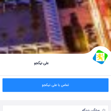
علی نیکجو
تماس با علی نیکجو
میانگین دیدگاه