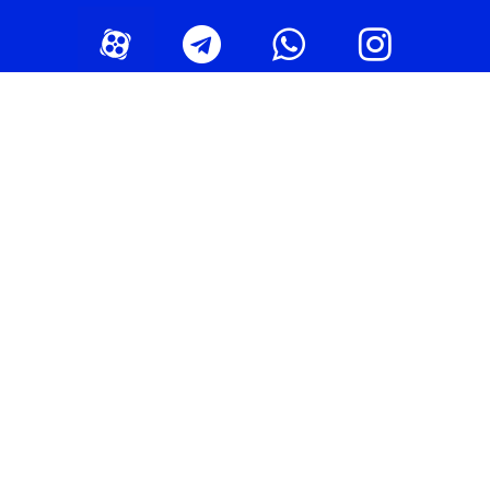
صفحات برتر [ 1 ]
بهترین سالن زیبایی تهران
بهترین دندانپزشکی تهران
بهترین کلینیک لاغری تهران
بهترین تعمیرگاه خودرو تهران
بهترین باشگاه بدنسازی تهران
بهترین متخصص پوست و مو