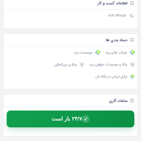
اطلاعات کسب و کار
02191094757
دسته بندی ها
شرکت های برند
موسسات برند
وکلا و موسسات حقوقی برند
وکلای بین‌المللی
وکیل ایرانی در بنگلادش
ساعات کاری
۲۴/۷ باز است
✓