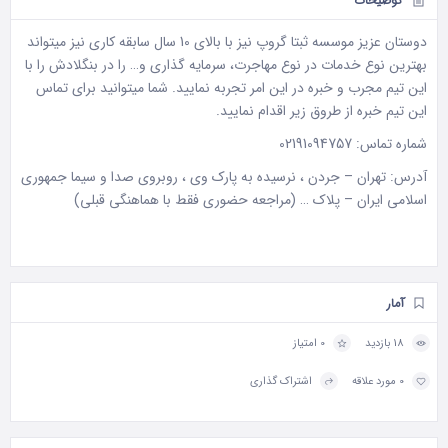
توضیحات
دوستان عزیز موسسه ثبتا گروپ نیز با بالای 10 سال سابقه کاری نیز میتواند
بهترین نوع خدمات در نوع مهاجرت، سرمایه گذاری و… را در بنگلادش را با
این تیم مجرب و خبره در این امر تجربه نمایید. شما میتوانید برای تماس
این تیم خبره از طروق زیر اقدام نمایید.
شماره تماس:
02191094757
آدرس: تهران – جردن ، نرسیده به پارک وی ، روبروی صدا و سیما جمهوری
اسلامی ایران – پلاک … (مراجعه حضوری فقط با هماهنگی قبلی)
آمار
18 بازدید
0 امتیاز
0 مورد علاقه
اشتراک گذاری