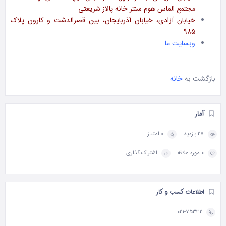
مجتمع الماس هوم سنتر خانه پالاز شریعتی
خیابان آزادی، خیابان آذربایجان، بین قصرالدشت و کارون پلاک
985
وبسایت ما
بازگشت به
خانه
آمار
27 بازدید
0 امتیاز
0 مورد علاقه
اشتراک گذاری
اطلاعات کسب و کار
021-75332