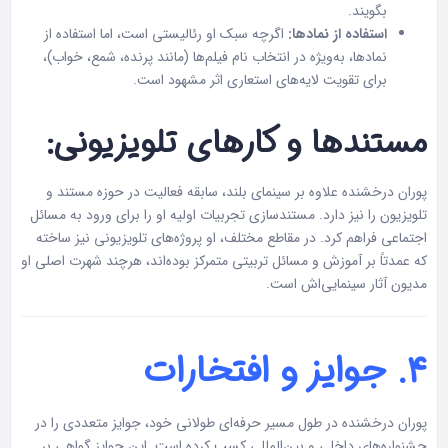
بگویند.
استفاده از نمادها:
اگرچه سبک او رئالیستی است، اما استفاده از
نمادها، به‌ویژه در انتخاب نام فیلم‌ها (مانند پرنده، شمع، خواب)،
برای تقویت لایه‌های استعاری اثر مشهود است.
مستندها و کارهای تلویزیونی:
پوران درخشنده علاوه بر سینمای بلند، سابقه فعالیت در حوزه مستند و
تلویزیون را نیز دارد. مستندسازی تجربیات اولیه او را برای ورود به مسائل
اجتماعی فراهم کرد. در مقاطع مختلف، او پروژه‌های تلویزیونی نیز ساخته
که عمدتاً بر آموزش و مسائل تربیتی متمرکز بوده‌اند، هرچند شهرت اصلی او
مدیون آثار سینمایی‌اش است.
۴. جوایز و افتخارات
پوران درخشنده در طول مسیر حرفه‌ای طولانی خود، جوایز متعددی را در
جشنواره‌های داخلی و بین‌المللی کسب کرده است. این جوایز گواهی بر