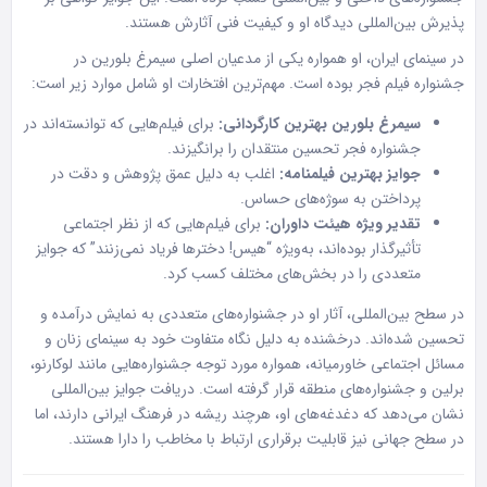
پذیرش بین‌المللی دیدگاه او و کیفیت فنی آثارش هستند.
در سینمای ایران، او همواره یکی از مدعیان اصلی سیمرغ بلورین در
جشنواره فیلم فجر بوده است. مهم‌ترین افتخارات او شامل موارد زیر است:
سیمرغ بلورین بهترین کارگردانی:
برای فیلم‌هایی که توانسته‌اند در
جشنواره فجر تحسین منتقدان را برانگیزند.
جوایز بهترین فیلمنامه:
اغلب به دلیل عمق پژوهش و دقت در
پرداختن به سوژه‌های حساس.
تقدیر ویژه هیئت داوران:
برای فیلم‌هایی که از نظر اجتماعی
تأثیرگذار بوده‌اند، به‌ویژه “هیس! دخترها فریاد نمی‌زنند” که جوایز
متعددی را در بخش‌های مختلف کسب کرد.
در سطح بین‌المللی، آثار او در جشنواره‌های متعددی به نمایش درآمده و
تحسین شده‌اند. درخشنده به دلیل نگاه متفاوت خود به سینمای زنان و
مسائل اجتماعی خاورمیانه، همواره مورد توجه جشنواره‌هایی مانند لوکارنو،
برلین و جشنواره‌های منطقه قرار گرفته است. دریافت جوایز بین‌المللی
نشان می‌دهد که دغدغه‌های او، هرچند ریشه در فرهنگ ایرانی دارند، اما
در سطح جهانی نیز قابلیت برقراری ارتباط با مخاطب را دارا هستند.