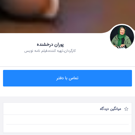
پوران درخشنده
کارگردان،تهیه کننده،فیلم نامه نویس
تماس با دفتر
میانگین دیدگاه