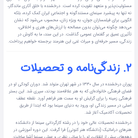
مسئولیت‌پذیر و متعهد تقویت کرده است. درخشنده با خلق آثاری ماندگار،
نه تنها به پیشبرد سینمای مستندگونه و اجتماعی ایران کمک کرده، بلکه
الگویی برای فیلمسازان جوان، به ویژه زنان، محسوب می‌شود که نشان
می‌دهد چگونه می‌توان بدون مصالحه با ارزش‌های هنری و اخلاقی،
تأثیری عمیق بر گفتمان عمومی گذاشت. در این سند، ما به کاوش در
زندگی، مسیر حرفه‌ای و میراث غنی این هنرمند برجسته خواهیم پرداخت.
۲. زندگی‌نامه و تحصیلات
پوران درخشنده در سال ۱۳۳۰ در شهر تهران متولد شد. دوران کودکی او در
فضای فرهنگی خانواده‌ای که به هنر علاقه‌مند بودند، سپری شد. این بستر
فرهنگی زمینه را برای گرایش او به سمت هنر فراهم آورد. نقطه عطف
اصلی در مسیر زندگی او، ورود به دنیای سینما بود که ابتدا از طریق
تحصیلات آکادمیک آغاز شد.
درخشنده تحصیلات عالی خود را در رشته کارگردانی سینما از دانشکده
هنرهای دراماتیک (دانشگاه هنر کنونی) فرا گرفت. این دوره آموزشی در
دهه‌های پیش از انقلاب، او را با مبانی نظری و عملی سینما آشنا ساخت.