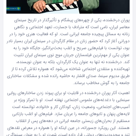
پوران درخشنده، یکی از چهره‌های پیشگام و تأثیرگذار در تاریخ سینمای
معاصر ایران، نامی است که مترادف با جسارت، تعهد اجتماعی و نگاهی
زنانه به مسائل پیچیده جامعه ایرانی است. او که فعالیت هنری خود را در
دورانی آغاز کرد که حضور زنان در مقام کارگردان در سینمای ایران بسیار نادر
بود، توانست با فیلم‌هایی صریح و اغلب بحث‌برانگیز، جایگاه خود را به
عنوان یکی از مهم‌ترین فیلمسازان جریان موج نوی سینمای ایران تثبیت
کند. درخشنده نه تنها به عنوان یک کارگردان، بلکه به عنوان نویسنده،
تهیه‌کننده و منتقدی اجتماعی شناخته می‌شود که همواره تلاش کرده تا از
طریق مدیوم سینما، صدای اقشار به حاشیه رانده شده و مشکلات ساختاری
جامعه را به گوش مخاطب برساند.
اهمیت آثار پوران درخشنده در قابلیت او برای پیوند زدن ساختارهای روایی
سینمایی با دغدغه‌های ملموس اجتماعی نهفته است. او با تمرکز ویژه بر
آسیب‌های اجتماعی، وضعیت زنان، کودکان کار و خانواده، توانسته است
لایه‌های پنهان و تابوهای جامعه را عریان سازد. فیلم‌های او اغلب بازتابی
مستقیم از بحران‌های زیستی جامعه ایرانی در دهه‌های پس از انقلاب
هستند. این رویکرد جسورانه، در عین اینکه او را همواره در معرض نقدهای
تند و محدودیت‌های دولتی قرار داده است، شهرت او را به عنوان سینماگری