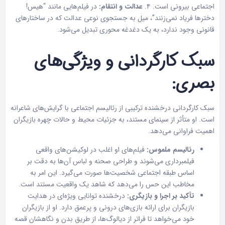
اجتماعی بیرونی است. ۴.
عدالت و انتقام:
در فیلم‌هایی مانند “هیس!
دخترها فریاد نمی‌زنند”، میل به جستجوی نوعی عدالت که در ساختارهای
قانونی وجود ندارد، به یک دغدغه محوری تبدیل می‌شود.
سبک کارگردانی و ویژگی‌های
بصری:
سبک کارگردانی درخشنده ترکیبی از رئالیسم اجتماعی با گرایش‌های شاعرانه
است. او متأثر از سینمای مستند، به جزئیات محیط و حالات چهره بازیگران
اهمیت فراوانی می‌دهد.
رئالیسم ملموس:
فیلم‌های او اغلب در لوکیشن‌های واقعی
فیلمبرداری می‌شوند و طراحی صحنه و لباس آن‌ها به دقت بر
اساس طبقه اجتماعی شخصیت‌ها صورت می‌گیرد. این امر به
مخاطب این حس را می‌دهد که شاهد یک واقعیت مستند است.
تأکید بر اجرا و بازیگری:
درخشنده توانایی ویژه‌ای در هدایت
بازیگران برای ارائه بازی‌های درونی و پرعمق دارد. او از بازیگران
خود می‌خواهد تا فراتر از دیالوگ‌ها، از طریق بدن و نگاهشان قصه