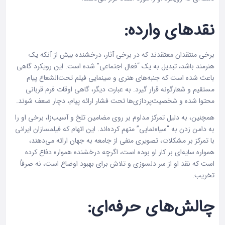
نقدهای وارده:
برخی منتقدان معتقدند که در برخی آثار، درخشنده بیش از آنکه یک
هنرمند باشد، تبدیل به یک “فعال اجتماعی” شده است. این رویکرد گاهی
باعث شده است که جنبه‌های هنری و سینمایی فیلم تحت‌الشعاع پیام
مستقیم و شعارگونه قرار گیرد. به عبارت دیگر، گاهی اوقات فرم قربانی
محتوا شده و شخصیت‌پردازی‌ها تحت فشار ارائه پیام، دچار ضعف شوند.
همچنین، به دلیل تمرکز مداوم بر روی مضامین تلخ و آسیب‌زا، برخی او را
به دامن زدن به “سیاه‌نمایی” متهم کرده‌اند. این اتهام که فیلمسازان ایرانی
با تمرکز بر مشکلات، تصویری منفی از جامعه به جهان ارائه می‌دهند،
همواره سایه‌ای بر کار او بوده است، اگرچه درخشنده همواره دفاع کرده
است که نقد او از سر دلسوزی و تلاش برای بهبود اوضاع است، نه صرفاً
تخریب.
چالش‌های حرفه‌ای: