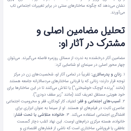
نشان می‌دهد که چگونه ساختارهای سنتی در برابر تغییرات اجتماعی تاب
می‌آورند.
تحلیل مضامین اصلی و
مشترک در آثار او:
مضامین آثار درخشنده به ندرت از مسائل روزمره فاصله می‌گیرند. می‌توان
چهار محور اصلی در سینمای او شناسایی کرد:
۱.
زنان و پدرسالاری:
تقریباً در تمامی آثار او، شخصیت‌های زن در مرکز
توجه قرار دارند؛ زنانی که یا قربانی ساختارهای مردسالارانه جامعه هستند
(مانند “پرنده کوچک خوشبختی”) یا تلاش می‌کنند تا در این ساختارها برای
خود هویتی مستقل تعریف کنند (مانند “زیر سقف دودی”).
۲.
آسیب‌های اجتماعی و فقر:
اعتیاد، کار کودکان، فقر و محرومیت اجتماعی
عناصری ثابت در فیلم‌های او هستند. او از سینما به عنوان ابزاری برای
افشاگری اجتماعی استفاده می‌کند. ۳.
خانواده متلاشی یا تحت فشار:
خانواده، هسته مرکزی درام‌های اوست. این نهاد اغلب دچار گسست
عاطفی یا فروپاشی ساختاری است که ناشی از فشارهای اقتصادی و