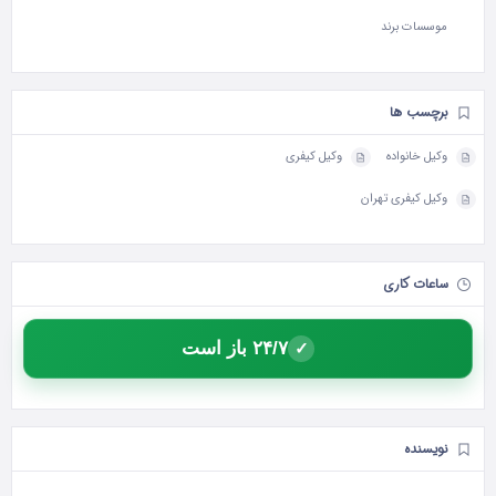
موسسات برند
برچسب ها
وکیل خانواده
وکیل کیفری
وکیل کیفری تهران
ساعات کاری
۲۴/۷ باز است
✓
نویسنده