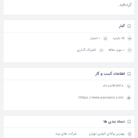
کرده‌اید.
آمار
15 بازدید
0 امتیاز
0 مورد علاقه
اشتراک گذاری
اطلاعات کسب و کار
021-88931338
https://www.parsains.com/
دسته بندی ها
بهترین وکلای کیفری تهران
شرکت های برند