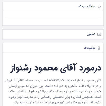
میانگین دیدگاه
تصاویر
توضیحات
درمورد آقای محمود رشنواز
آقای محمود رشنواز که متولد ١٣۵۴/٣/٣١ است؛ و در منطقه نظام آباد تهران
و در خانواده کاملا مذهبی به دنیا امده است. وی دوران تحصیلی ابتدای
خود را در همان منطقه و در دبستان دکتر جهانگیر مطبوع به اتمام رسانده
است. همچنین ایشان دوران تحصیلی راهنمایی را در مدرسه ابودز ودوره
متوسطه را در دبیرستان امیر کبیرسپری کرده؛ و مدرک دیپلم خود رادر