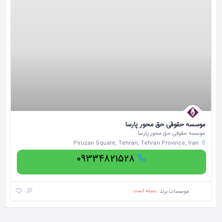
موسسه حقوقی حق محور پارسا
موسسه حقوقی حق محور پارسا
Piruzan Square, Tehran, Tehran Province, Iran
09334821528
بسته است
موسسات برند