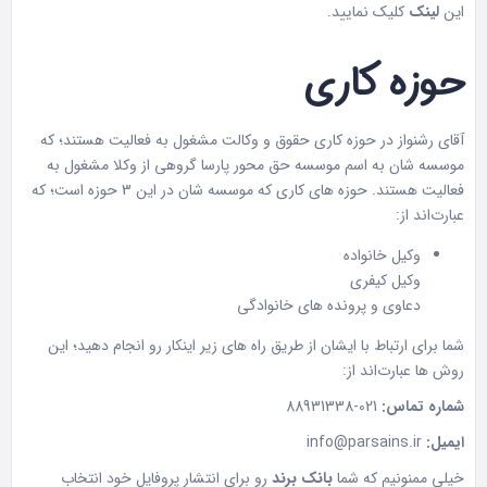
این
لینک
کلیک نمایید.
حوزه کاری
آقای رشنواز در حوزه کاری حقوق و وکالت مشغول به فعالیت هستند؛ که
موسسه شان به اسم موسسه حق محور پارسا گروهی از وکلا مشغول به
فعالیت هستند. حوزه های کاری که موسسه شان در این 3 حوزه است؛ که
عبارت‌اند از:
وکیل خانواده
وکیل کیفری
دعاوی و پرونده های خانوادگی
شما برای ارتباط با ایشان از طریق راه های زیر اینکار رو انجام دهید؛ این
روش ها عبارت‌اند از:
شماره تماس:
021-88931338
ایمیل:
info@parsains.ir
خیلی ممنونیم که شما
بانک برند
رو برای انتشار پروفایل خود انتخاب