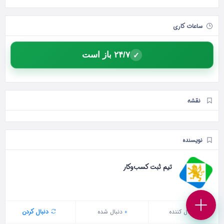
ساعات کاری
۲۴/۷ باز است
✓
نقشه
نویسنده
تیم ثبت کسب‌وکار
0
دنبال‌ کننده
0
دنبال شده
دنبال کردن