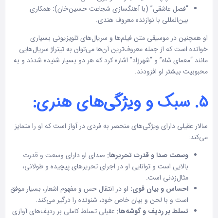
“فصل عاشقی” (با آهنگسازی شجاعت حسین‌خان): همکاری
بین‌المللی با نوازنده معروف هندی.
او همچنین در موسیقی متن فیلم‌ها و سریال‌های تلویزیونی بسیاری
خوانده است که از جمله معروف‌ترین آن‌ها می‌توان به تیتراژ سریال‌هایی
مانند “معمای شاه” و “شهرزاد” اشاره کرد که هر دو بسیار شنیده شدند و به
محبوبیت بیشتر او افزودند.
۵. سبک و ویژگی‌های هنری:
سالار عقیلی دارای ویژگی‌های منحصر به فردی در آواز است که او را متمایز
می‌کند:
وسعت صدا و قدرت تحریرها:
صدای او دارای وسعت و قدرت
بالایی است و توانایی او در اجرای تحریرهای پیچیده و طولانی،
مثال‌زدنی است.
احساس و بیان قوی:
او در انتقال حس و مفهوم اشعار، بسیار موفق
است و با لحن و بیان خاص خود، شنونده را درگیر می‌کند.
تسلط بر ردیف و گوشه‌ها:
عقیلی تسلط کاملی بر ردیف‌های آوازی