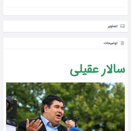
تصاویر
توضیحات
سالار عقیلی