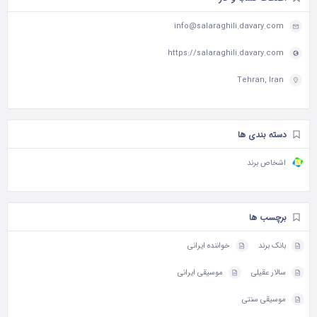
info@salaraghili.davary.com
https://salaraghili.davary.com
Tehran, Iran
دسته بندی ها
اشخاص برند
برچسب ها
بانک برند
خواننده ایرانی
سالار عقیلی
موسیقی ایرانی
موسیقی سنتی