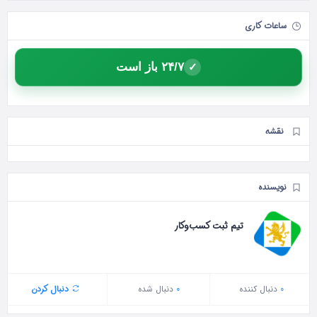
ساعات کاری
۲۴/۷ باز است
✓
نقشه
نویسنده
تیم ثبت کسب‌وکار
0
دنبال‌ کننده
0
دنبال شده
دنبال کردن