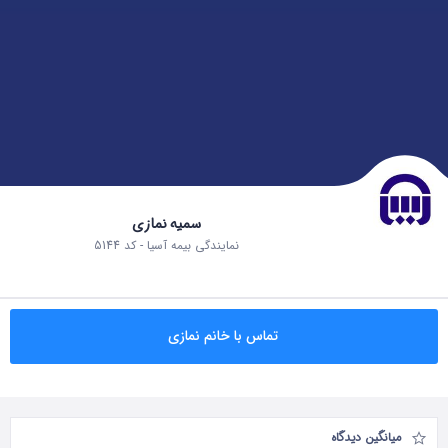
سمیه نمازی
نمایندگی بیمه آسیا - کد 5144
تماس با خانم نمازی
میانگین دیدگاه