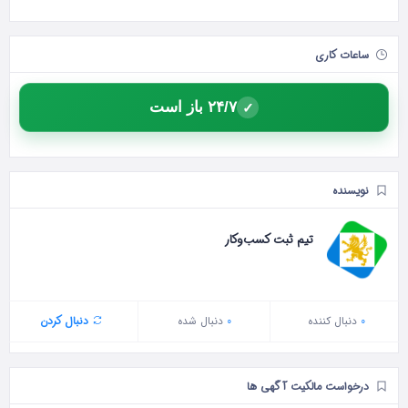
ساعات کاری
۲۴/۷ باز است
✓
نویسنده
تیم ثبت کسب‌وکار
0
دنبال‌ کننده
0
دنبال شده
دنبال کردن
درخواست مالکیت آگهی ها