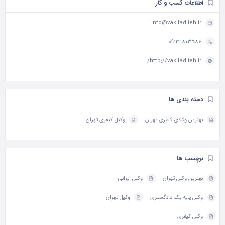
اطلاعات کسب و کار
info@vakiladlieh.ir
09123803586
http://vakiladlieh.ir/
دسته بندی ها
بهترین وکلای کیفری تهران
وکیل کیفری تهران
برچسب ها
بهترین وکیل تهران
وکیل ایرانی
وکیل پایه یک دادگستری
وکیل تهران
وکیل کیفری