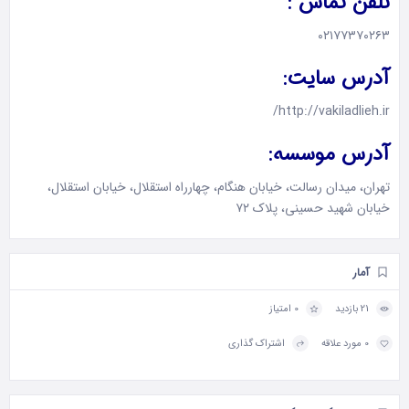
تلفن تماس :
۰۲۱۷۷۳۷۰۲۶۳
آدرس سایت:
http://vakiladlieh.ir/
آدرس موسسه:
تهران، میدان رسالت، خیابان هنگام، چهارراه استقلال، خیابان استقلال،
خیابان شهید حسینی، پلاک ۷۲
آمار
21 بازدید
0 امتیاز
0 مورد علاقه
اشتراک گذاری