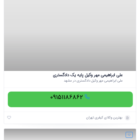
علی ابراهیمی مهر وکیل پایه یک دادگستری
علی ابراهیمی مهر وکیل دادگستری در مشهد
09151186862
بهترین وکلای کیفری تهران