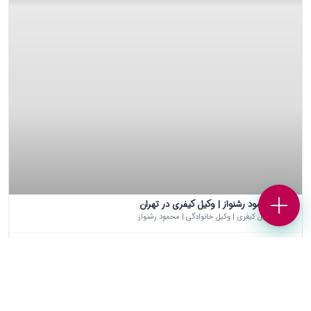
محمود رشنواز | وکیل کیفری در تهران
وکیل کیفری | وکیل خانوادگی | محمود رشنواز
021-88931338
بهترین وکلای کیفری تهران