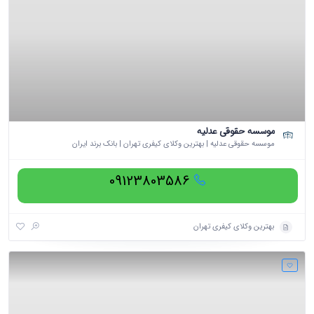
موسسه حقوقی عدلیه
موسسه حقوقی عدلیه | بهترین وکلای کیفری تهران | بانک برند ایران
09123803586
بهترین وکلای کیفری تهران