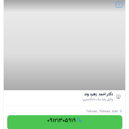
دکتر احمد زهره وند
وکیل پایه یک دادگستری
Tehran, Tehran, Iran
09121305919