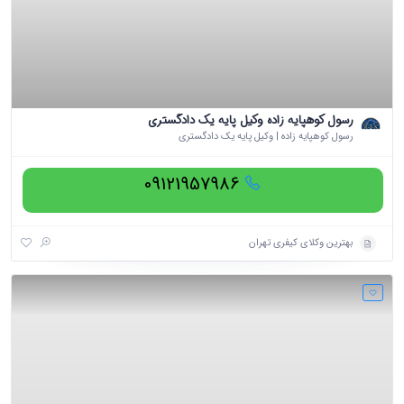
رسول کوهپایه زاده وکیل پایه یک دادگستری
رسول کوهپایه زاده | وکیل پایه یک دادگستری
09121957986
بهترین وکلای کیفری تهران