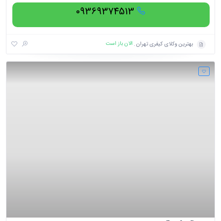
09369374513
الان باز است
بهترین وکلای کیفری تهران