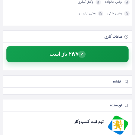
وکیل خانواده
وکیل کیفری
وکیل ملکی
وکیل نیاوران
ساعات کاری
۲۴/۷ باز است
✓
نقشه
نویسنده
تیم ثبت کسب‌وکار