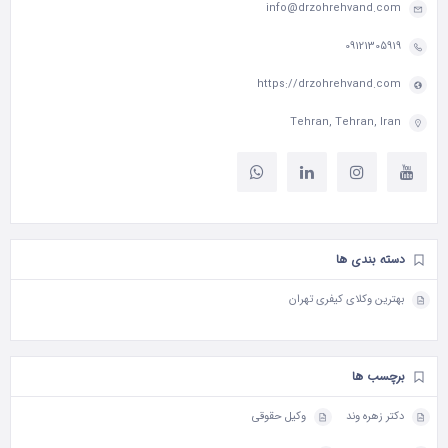
info@drzohrehvand.com
09121305919
https://drzohrehvand.com
Tehran, Tehran, Iran
دسته بندی ها
بهترین وکلای کیفری تهران
برچسب ها
دکتر زهره وند
وکیل حقوقی