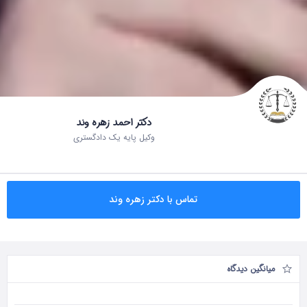
دکتر احمد زهره وند
وکیل پایه یک دادگستری
تماس با دکتر زهره وند
میانگین دیدگاه