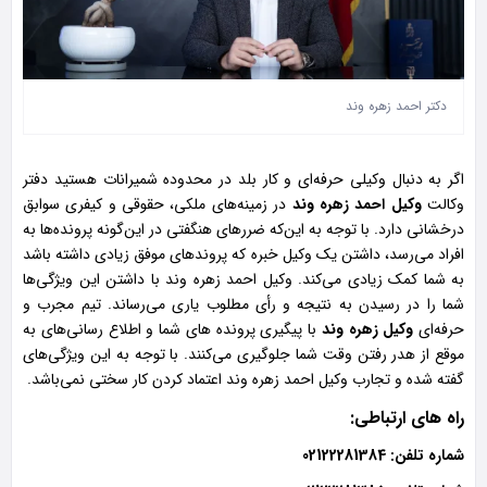
دکتر احمد زهره وند
اگر به دنبال وکیلی حرفه‌ای و کار بلد در محدوده شمیرانات هستید دفتر
وکالت
وکیل احمد زهره‌ وند
در زمینه‌های ملکی، حقوقی و کیفری سوابق
درخشانی دارد. با توجه به این‌که ضررهای هنگفتی در این‌گونه پرونده‌ها به
افراد می‌رسد، داشتن یک‌ وکیل خبره که پروند‌های موفق زیادی داشته باشد
به شما کمک زیادی می‌کند. وکیل احمد زهره وند با داشتن این ‌ویژگی‌ها
شما را در رسیدن به نتیجه و رأی مطلوب یاری می‌رساند. تیم مجرب و‌
حرفه‌ای
وکیل زهره‌ وند
با پیگیری پروند‌ه های شما و اطلاع رسانی‌های به
موقع از هدر رفتن وقت شما جلوگیری می‌کنند. با توجه به این‌ ویژگی‌های
گفته شده و تجارب وکیل احمد زهره‌ وند اعتماد کردن کار سختی نمی‌باشد.
راه های ارتباطی:
شماره تلفن: 02122281384