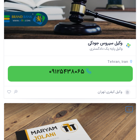
وکیل سیروس جودکی
وکیل پایه یک دادگستری
Tehran, Iran
09125438065
وکیل کیفری تهران