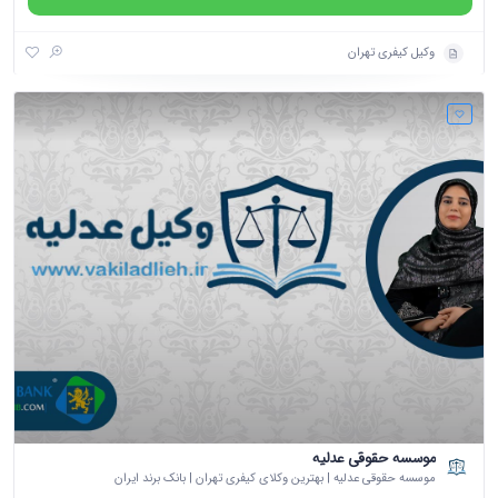
وکیل کیفری تهران
موسسه حقوقی عدلیه
موسسه حقوقی عدلیه | بهترین وکلای کیفری تهران | بانک برند ایران