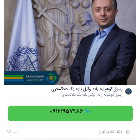
رسول کوهپایه زاده وکیل پایه یک دادگستری
رسول کوهپایه زاده | وکیل پایه یک دادگستری
09121957986
وکیل کیفری تهران