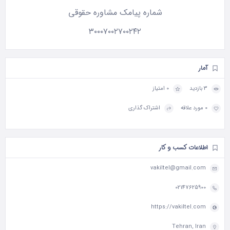
شماره پیامک مشاوره حقوقی
۳۰۰۰۷۰۰۲۷۰۰۲۴۲
آمار
3 بازدید
0 امتیاز
0 مورد علاقه
اشتراک گذاری
اطلاعات کسب و کار
vakiltel@gmail.com
02147625900
https://vakiltel.com
Tehran, Iran