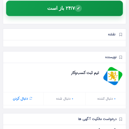
۲۴/۷ باز است
✓
نقشه
نویسنده
تیم ثبت کسب‌وکار
0
دنبال‌ کننده
0
دنبال شده
دنبال کردن
درخواست مالکیت آگهی ها