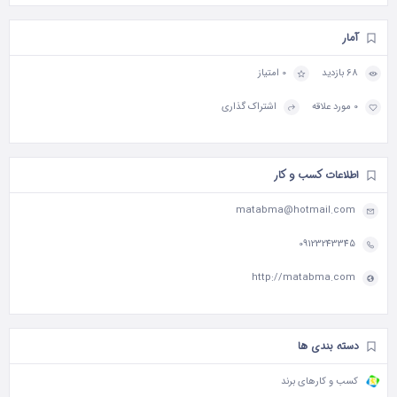
آمار
68 بازدید
0 امتیاز
0 مورد علاقه
اشتراک گذاری
اطلاعات کسب و کار
matabma@hotmail.com
09123243345
http://matabma.com
دسته بندی ها
کسب و کارهای برند