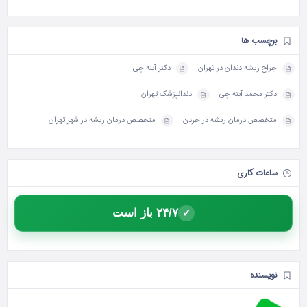
برچسب ها
جراح ریشه دندان در تهران
دکتر آینه چی
دکتر محمد آینه چی
دندانپزشک تهران
متخصص درمان ریشه در جردن
متخصص درمان ریشه در شهر تهران
ساعات کاری
۲۴/۷ باز است
✓
نویسنده