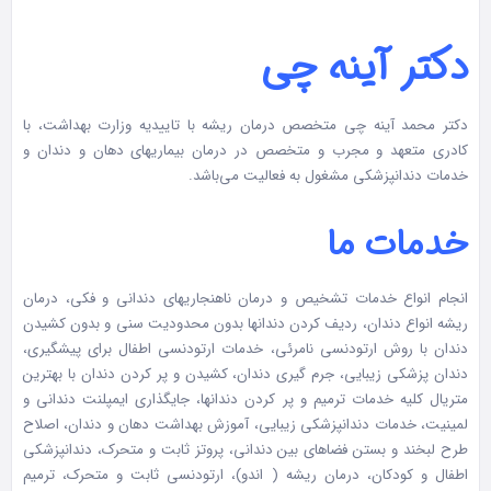
دکتر آینه چی
دکتر محمد آینه چی متخصص درمان ریشه با تاییدیه وزارت بهداشت، با
کادری متعهد و مجرب و متخصص در درمان بیماریهای دهان و دندان و
خدمات دندانپزشکی مشغول به فعالیت می‌باشد.
خدمات ما
انجام انواع خدمات تشخیص و درمان ناهنجاریهای دندانی و فکی، درمان
ریشه انواع دندان، ردیف کردن دندانها بدون محدودیت سنی و بدون کشیدن
دندان با روش ارتودنسی نامرئی، خدمات ارتودنسی اطفال برای پیشگیری،
دندان پزشکی زیبایی، جرم گیری دندان، کشیدن و پر کردن دندان با بهترین
متریال کلیه خدمات ترمیم و پر کردن دندانها، جایگذاری ایمپلنت دندانی و
لمینیت، خدمات دندانپزشکی زیبایی، آموزش بهداشت دهان و دندان، اصلاح
طرح لبخند و بستن فضاهای بین دندانی، پروتز ثابت و متحرک، دندانپزشکی
اطفال و کودکان، درمان ریشه ( اندو)، ارتودنسی ثابت و متحرک، ترمیم