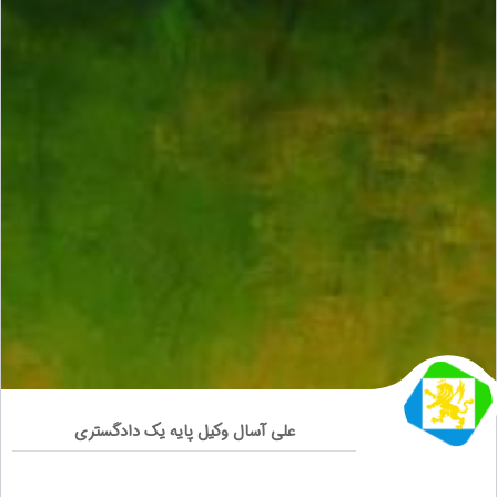
علی آسال وکیل پایه یک دادگستری