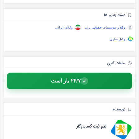
دسته بندی ها
وکلا و موسسات حقوقی برند
وکلای ایرانی
وکیل ساری
ساعات کاری
۲۴/۷ باز است
✓
نویسنده
تیم ثبت کسب‌وکار