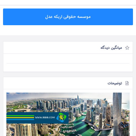
موسسه حقوقی اریکه عدل
میانگین دیدگاه
توضیحات