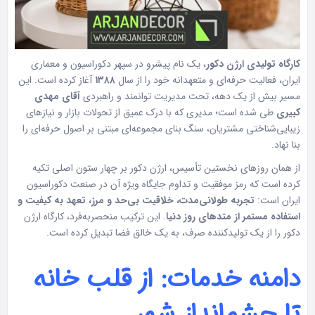
کارگاه تولیدی ارژن دکور
، یک نام پیشرو در سپهر دکوراسیون و معماری
ایران، فعالیت حرفه‌ای و متعهدانه خود را از سال
۱۳۸۸
آغاز کرده است. این
مسیر بیش از یک دهه، تحت مدیریت توانمند و راهبردی
آقای مهدی
کبیری
طی شده است؛ مدیری که با درک عمیق از تحولات بازار و نیازهای
زیبایی‌شناختی مشتریان، سنگ بنای مجموعه‌ای مبتنی بر اصول حرفه‌ای را
بنا نهاد.
از همان روزهای نخستین تأسیس، ارژن دکور بر چهار ستون اصلی تکیه
کرده است که رمز موفقیت و تداوم جایگاه ویژه آن در صنعت دکوراسیون
ایران است:
تجربه طولانی‌مدت، خلاقیت بی‌حد و مرز، تعهد به کیفیت و
استفاده مستمر از متدهای روز دنیا
. این ترکیب منحصر‌به‌فرد، کارگاه ارژن
دکور را از یک تولیدکننده صرف، به یک خالق فضا تبدیل کرده است.
دامنه خدمات: از قلب خانه
تا چشم‌انداز شهر