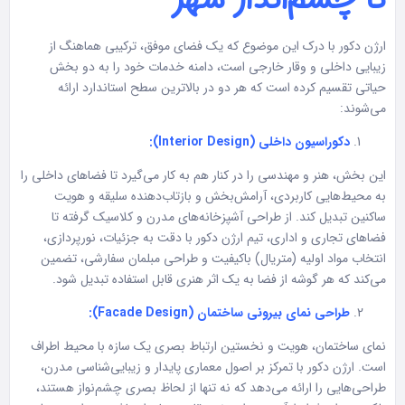
ارژن دکور با درک این موضوع که یک فضای موفق، ترکیبی هماهنگ از
زیبایی داخلی و وقار خارجی است، دامنه خدمات خود را به دو بخش
حیاتی تقسیم کرده است که هر دو در بالاترین سطح استاندارد ارائه
می‌شوند:
دکوراسیون داخلی (Interior Design):
این بخش، هنر و مهندسی را در کنار هم به کار می‌گیرد تا فضاهای داخلی را
به محیط‌هایی کاربردی، آرامش‌بخش و بازتاب‌دهنده سلیقه و هویت
ساکنین تبدیل کند. از طراحی آشپزخانه‌های مدرن و کلاسیک گرفته تا
فضاهای تجاری و اداری، تیم ارژن دکور با دقت به جزئیات، نورپردازی،
انتخاب مواد اولیه (متریال) باکیفیت و طراحی مبلمان سفارشی، تضمین
می‌کند که هر گوشه از فضا به یک اثر هنری قابل استفاده تبدیل شود.
طراحی نمای بیرونی ساختمان (Facade Design):
نمای ساختمان، هویت و نخستین ارتباط بصری یک سازه با محیط اطراف
است. ارژن دکور با تمرکز بر اصول معماری پایدار و زیبایی‌شناسی مدرن،
طراحی‌هایی را ارائه می‌دهد که نه تنها از لحاظ بصری چشم‌نواز هستند،