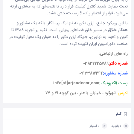
تحت نظارت شدید کنترل کیفیت قرار دارد تا نتیجه‌ای که به مشتری ارائه
می‌شود، فراتر از انتظار و کاملاً رضایت‌بخش باشد.
با این رویکرد جامع، ارژن دکور نه تنها یک پیمانکار، بلکه یک
مشاور و
همکار خلاق
در مسیر خلق فضاهای رویایی است. تکیه بر تجربه ۱۳۸۸ تا
کنون و تعهد به نوآوری، جایگاه ارژن دکور را به عنوان یک معیار کیفیت در
صنعت دکوراسیون ایران تثبیت کرده است.
راه های ارتباطی:
شماره دفتر:
03832225789
شماره مشاوره:
09133816244
پست الکترونیک:
info[at]arjandecor.com
آدرس:
شهرکرد ، خیابان باهنر ، بین کوچه ۷۱ و ۷۳
آمار
1 بازدید
0 امتیاز