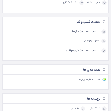
0 مورد علاقه
اشتراک گذاری
اطلاعات کسب و کار
info@arjandecor.com
09133816244
https://arjandecor.com/
دسته بندی ها
کسب و کارهای برند
برچسب ها
ارژنگ دکور
بانک برند